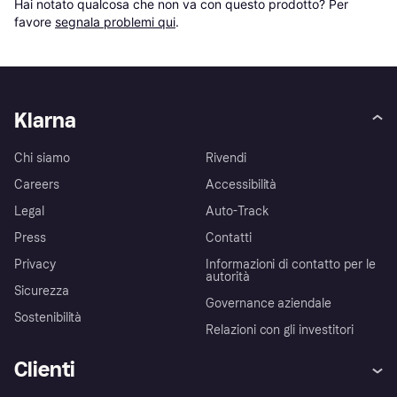
Hai notato qualcosa che non va con questo prodotto? Per 
favore 
segnala problemi qui
.
Klarna
Chi siamo
Rivendi
Careers
Accessibilità
Legal
Auto-Track
Press
Contatti
Privacy
Informazioni di contatto per le
autorità
Sicurezza
Governance aziendale
Sostenibilità
Relazioni con gli investitori
Clienti