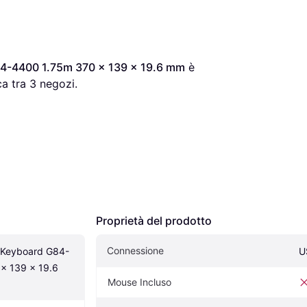
4-4400 1.75m 370 x 139 x 19.6 mm
 è 
a tra 
3
 negozi.
Proprietà del prodotto
Connessione
 Keyboard G84-
U
x 139 x 19.6 
Mouse Incluso