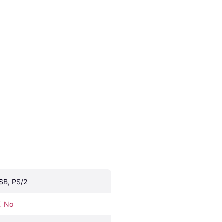
SB, PS/2
No