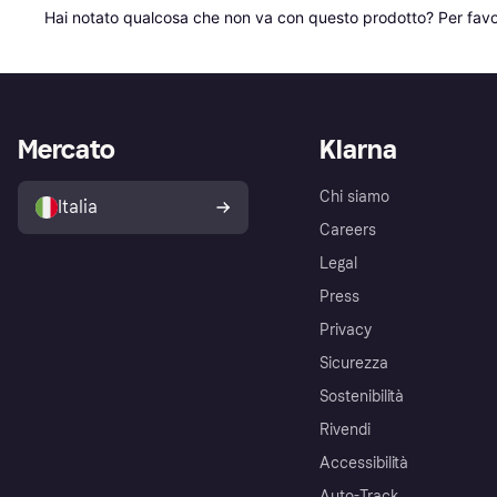
Hai notato qualcosa che non va con questo prodotto? Per favo
Mercato
Klarna
Chi siamo
Italia
Careers
Legal
Press
Privacy
Sicurezza
Sostenibilità
Rivendi
Accessibilità
Auto-Track