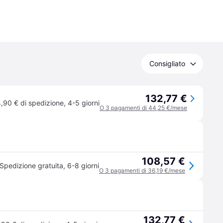
Consigliato
132,77 €
,90 € di spedizione
,
4-5 giorni
O 3 pagamenti di 44,25 €/mese
108,57 €
Spedizione gratuita
,
6-8 giorni
O 3 pagamenti di 36,19 €/mese
132,77 €