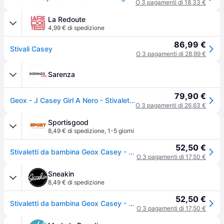
O 3 pagamenti di 18,33 €
La Redoute
4,99 € di spedizione
86,99 €
Stivali Casey
O 3 pagamenti di 28,99 €
Sarenza
79,90 €
Geox - J Casey Girl A Nero - Stivaletti e tronchetti
O 3 pagamenti di 26,63 €
Sportisgood
8,49 € di spedizione
,
1-5 giorni
52,50 €
Stivaletti da bambina Geox Casey - Noir
O 3 pagamenti di 17,50 €
Sneakin
8,49 € di spedizione
52,50 €
Stivaletti da bambina Geox Casey - Noir
O 3 pagamenti di 17,50 €