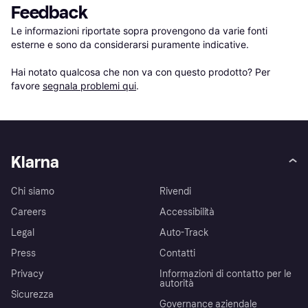
Feedback
Le informazioni riportate sopra provengono da varie fonti 
esterne e sono da considerarsi puramente indicative.

Hai notato qualcosa che non va con questo prodotto? Per 
favore 
segnala problemi qui
.
Klarna
Chi siamo
Rivendi
Careers
Accessibilità
Legal
Auto-Track
Press
Contatti
Privacy
Informazioni di contatto per le
autorità
Sicurezza
Governance aziendale