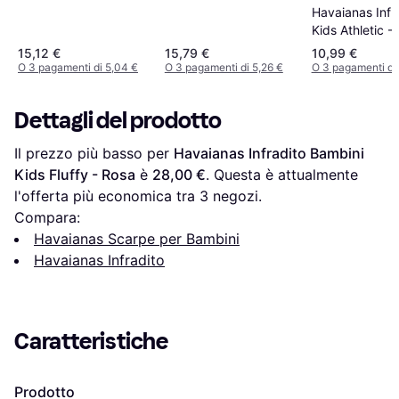
Havaianas Infr
Kids Athletic - 
15,12 €
15,79 €
10,99 €
O 3 pagamenti di 5,04 €
O 3 pagamenti di 5,26 €
O 3 pagamenti di
Dettagli del prodotto
Il prezzo più basso per 
Havaianas Infradito Bambini 
Kids Fluffy - Rosa
 è 
28,00 €
. Questa è attualmente 
l'offerta più economica tra 
3
 negozi.
Compara:
Havaianas Scarpe per Bambini
Havaianas Infradito
Caratteristiche
Prodotto