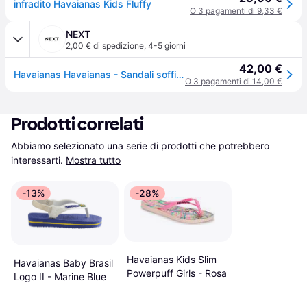
infradito Havaianas Kids Fluffy
O 3 pagamenti di 9,33 €
NEXT
2,00 € di spedizione
,
4-5 giorni
42,00 €
Havaianas Havaianas - Sandali soffice
O 3 pagamenti di 14,00 €
Prodotti correlati
Abbiamo selezionato una serie di prodotti che potrebbero 
interessarti.
Mostra tutto
-13%
-28%
Havaianas Kids Slim
Havaianas Baby Brasil
Powerpuff Girls - Rosa
Logo II - Marine Blue