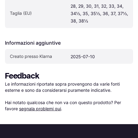
28, 29, 30, 31, 32, 33, 34, 
Taglia (EU)
34½, 35, 35½, 36, 37, 37½, 
38, 38½
Informazioni aggiuntive
Creato presso Klarna
2025-07-10
Feedback
Le informazioni riportate sopra provengono da varie fonti 
esterne e sono da considerarsi puramente indicative.

Hai notato qualcosa che non va con questo prodotto? Per 
favore 
segnala problemi qui
.