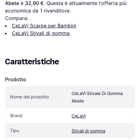
Abete
 è 
32,90 €
. Questa è attualmente l'offerta più 
economica da 1 rivenditore.
Compara:
CeLaVi Scarpe per Bambini
CeLaVi Stivali di gomma
Caratteristiche
Prodotto
CeLaVi Stivale Di Gomma 
Nome del prodotto
Abete
Brand
CeLaVi
Tipo
Stivali di gomma