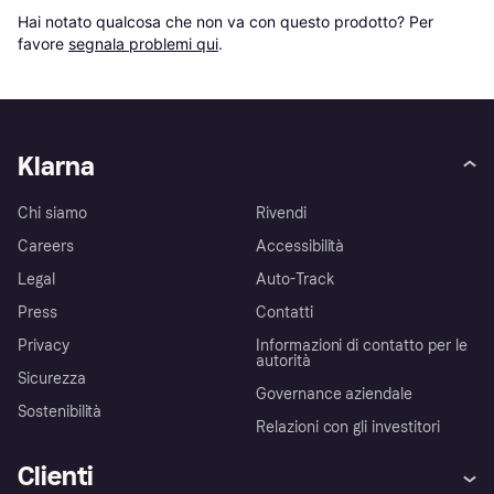
Hai notato qualcosa che non va con questo prodotto? Per 
favore 
segnala problemi qui
.
Klarna
Chi siamo
Rivendi
Careers
Accessibilità
Legal
Auto-Track
Press
Contatti
Privacy
Informazioni di contatto per le
autorità
Sicurezza
Governance aziendale
Sostenibilità
Relazioni con gli investitori
Clienti