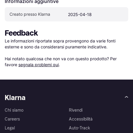
Informazioni aggiuntive
Creato presso Klarna
2025-04-18
Feedback
Le informazioni riportate sopra provengono da varie fonti 
esterne e sono da considerarsi puramente indicative.

Hai notato qualcosa che non va con questo prodotto? Per 
favore 
segnala problemi qui
.
Klarna
Chi siamo
Rivendi
Careers
Accessibilità
Legal
Auto-Track