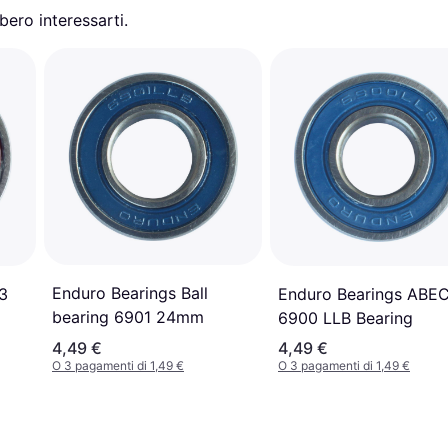
ero interessarti.
Enduro Bearings Ball
3
Enduro Bearings ABE
bearing 6901 24mm
6900 LLB Bearing
4,49 €
4,49 €
O 3 pagamenti di 1,49 €
O 3 pagamenti di 1,49 €