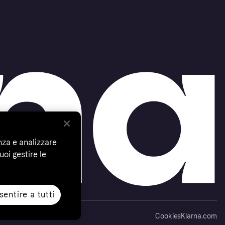
nza e analizzare
uoi gestire le
entire a tutti
Cookies
Klarna.com