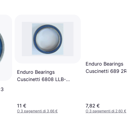
Enduro Bearings
Cuscinetti 689 2RS-
Enduro Bearings
9x17x5 Multicolore
Cuscinetti 6808 LLB-
40x52x7 Multicolore
C3
11 €
7,82 €
O 3 pagamenti di 3,66 €
O 3 pagamenti di 2,60 €