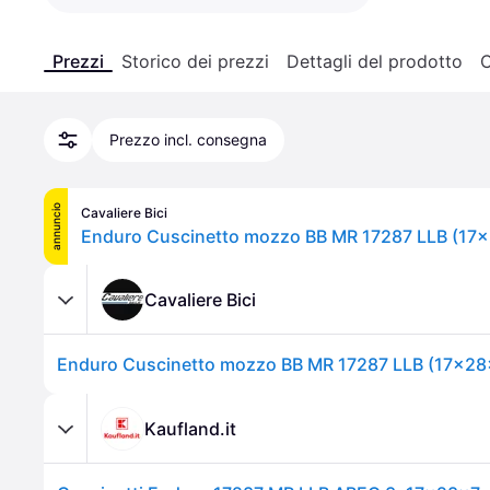
Prezzi
Storico dei prezzi
Dettagli del prodotto
C
Prezzo incl. consegna
annuncio
Cavaliere Bici
Cavaliere Bici
Kaufland.it