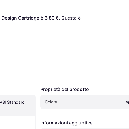
 Design Cartridge
 è 
6,80 €
. Questa è 
Proprietà del prodotto
Colore
ABI Standard 
A
Informazioni aggiuntive