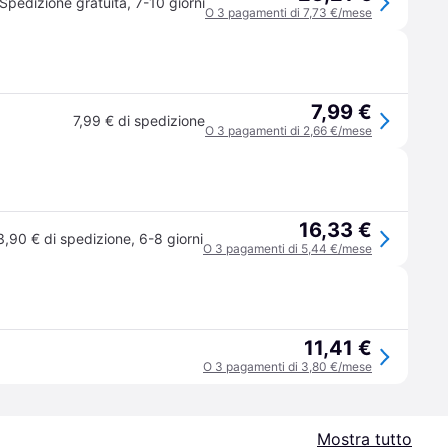
Spedizione gratuita
,
7-10 giorni
O 3 pagamenti di 7,73 €/mese
7,99 €
7,99 € di spedizione
O 3 pagamenti di 2,66 €/mese
16,33 €
3,90 € di spedizione
,
6-8 giorni
O 3 pagamenti di 5,44 €/mese
11,41 €
O 3 pagamenti di 3,80 €/mese
Mostra tutto