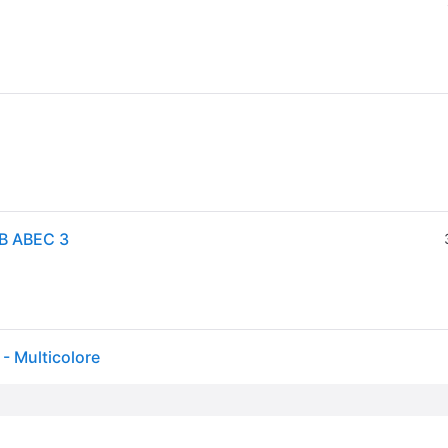
LB ABEC 3
- Multicolore