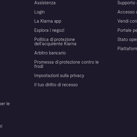
Assistenza
Supporto 
Login
Accesso 
La Klarna app
Vendi con
Esplora i negozi
Portale pe
Politica di protezione
Stato ope
dell'acquirente Klarna
Piattafor
Arbitro bancario
Promessa di protezione contro le
frodi
Impostazioni sulla privacy
Il tuo diritto di recesso
per le
ri