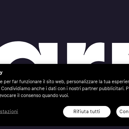
cy
e per far funzionare il sito web, personalizzare la tua esperie
 Condividiamo anche i dati con i nostri partner pubblicitari. P
evocare il consenso quando vuoi.
Rifiuta tutti
Cons
stazioni
eserved. Klarna Bank AB (publ). Sveavägen 46, 111 34