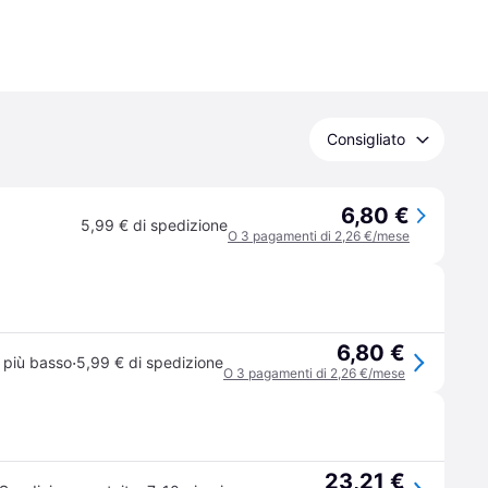
Consigliato
6,80 €
5,99 € di spedizione
O 3 pagamenti di 2,26 €/mese
6,80 €
·
 più basso
5,99 € di spedizione
O 3 pagamenti di 2,26 €/mese
23,21 €