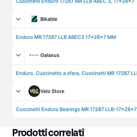
Cuscinetti Enduro 17287 MR LLB ABEC 3, 17x28x7
Bikable
Enduro MR 17287 LLB ABEC3 17x28x7 MM
Galaxus
Enduro, Cuscinetto a sfera, Cuscinetti MR 17287 L
Velo Store
Cuscinetti Enduro Bearings MR 17287 LLB-17x28x7 
Prodotti correlati