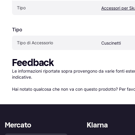
Tipo
Accessori per S
Tipo
Tipo di Accessorio
Cuscinetti
Feedback
Le informazioni riportate sopra provengono da varie fonti est
indicative.

Hai notato qualcosa che non va con questo prodotto? Per favo
Mercato
Klarna