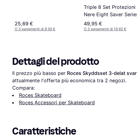
Triple 8 Set Protezioni
Nere Eight Saver Seri
25,69 €
49,95 €
O 3 pagamenti di 8,56 €
O 3 pagamenti di 16,65 €
Dettagli del prodotto
Il prezzo più basso per 
Roces Skyddsset 3-delat svart
attualmente l'offerta più economica tra 
2
 negozi.
Compara:
Roces Skateboard
Roces Accessori per Skateboard
Caratteristiche