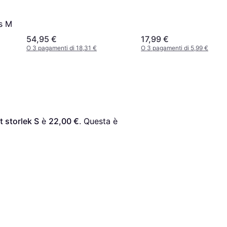
es M
54,95 €
17,99 €
O 3 pagamenti di 18,31 €
O 3 pagamenti di 5,99 €
 storlek S
 è 
22,00 €
. Questa è 