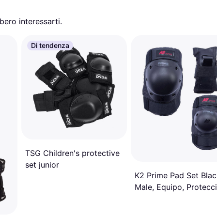
ero interessarti.
Di tendenza
TSG Children's protective
set junior
K2 Prime Pad Set Blac
Male, Equipo, Protecci
Fitness, Negro, L