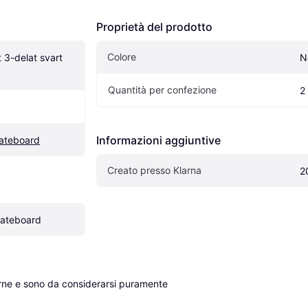
Proprietà del prodotto
Colore
3-delat svart 
N
Quantità per confezione
2
Informazioni aggiuntive
kateboard
Creato presso Klarna
2
kateboard
erne e sono da considerarsi puramente 