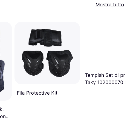
Mostra tutto
Tempish Set di protez
Taky 102000070 Nero
Fila Protective Kit
k,
on,