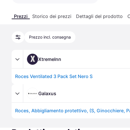
Prezzi
Storico dei prezzi
Dettagli del prodotto
C
Prezzo incl. consegna
X
XtremeInn
Roces Ventilated 3 Pack Set Nero S
Galaxus