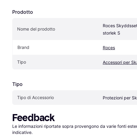
Prodotto
Roces Skyddsset 
Nome del prodotto
storlek S
Brand
Roces
Tipo
Accessori per S
Tipo
Tipo di Accessorio
Protezioni per S
Feedback
Le informazioni riportate sopra provengono da varie fonti est
indicative.
