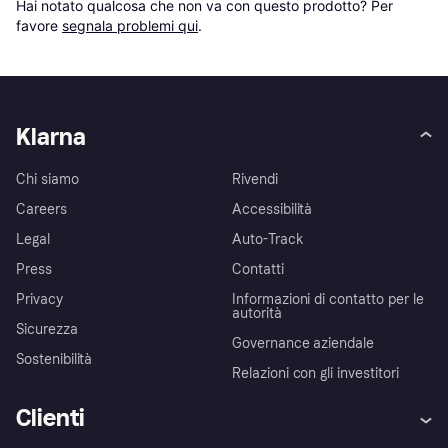
Hai notato qualcosa che non va con questo prodotto? Per 
favore 
segnala problemi qui
.
Klarna
Chi siamo
Rivendi
Careers
Accessibilità
Legal
Auto-Track
Press
Contatti
Privacy
Informazioni di contatto per le
autorità
Sicurezza
Governance aziendale
Sostenibilità
Relazioni con gli investitori
Clienti