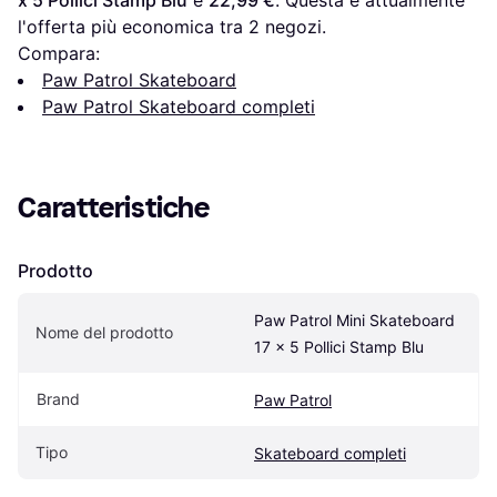
x 5 Pollici Stamp Blu
 è 
22,99 €
. Questa è attualmente 
l'offerta più economica tra 
2
 negozi.
Compara:
Paw Patrol Skateboard
Paw Patrol Skateboard completi
Caratteristiche
Prodotto
Paw Patrol Mini Skateboard 
Nome del prodotto
17 x 5 Pollici Stamp Blu
Brand
Paw Patrol
Tipo
Skateboard completi