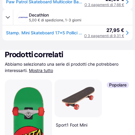
Paw Patrol Skateboard Multicolor Bambini
O 3 pagamenti di 7,66 €
Decathlon
5,00 € di spedizione
,
1-3 giorni
27,95 €
Stamp. Mini Skateboard 17x5 Pollici Paw Patrol Skateboard Ritiro Gratis - blu - 17"
O 3 pagamenti di 9,31 €
Prodotti correlati
Abbiamo selezionato una serie di prodotti che potrebbero 
interessarti.
Mostra tutto
Popolare
Sport1 Foot Mini