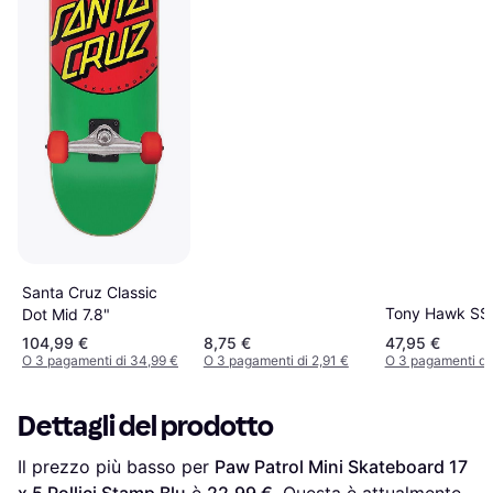
Santa Cruz Classic
Tony Hawk SS
Dot Mid 7.8"
104,99 €
8,75 €
47,95 €
O 3 pagamenti di 34,99 €
O 3 pagamenti di 2,91 €
O 3 pagamenti di
Dettagli del prodotto
Il prezzo più basso per 
Paw Patrol Mini Skateboard 17 