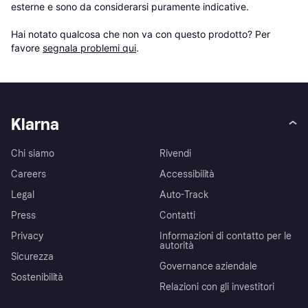
esterne e sono da considerarsi puramente indicative.

Hai notato qualcosa che non va con questo prodotto? Per 
favore 
segnala problemi qui
.
Klarna
Chi siamo
Rivendi
Careers
Accessibilità
Legal
Auto-Track
Press
Contatti
Privacy
Informazioni di contatto per le
autorità
Sicurezza
Governance aziendale
Sostenibilità
Relazioni con gli investitori