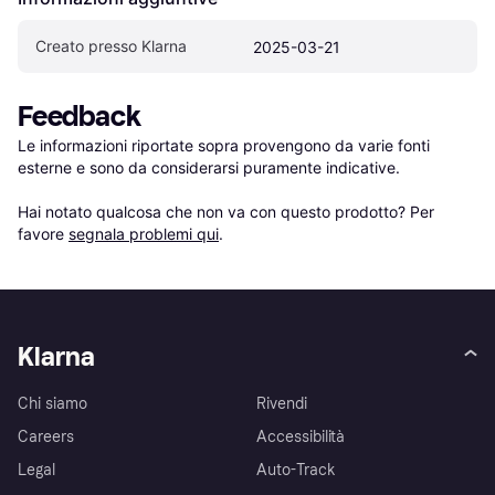
Creato presso Klarna
2025-03-21
Feedback
Le informazioni riportate sopra provengono da varie fonti 
esterne e sono da considerarsi puramente indicative.

Hai notato qualcosa che non va con questo prodotto? Per 
favore 
segnala problemi qui
.
Klarna
Chi siamo
Rivendi
Careers
Accessibilità
Legal
Auto-Track