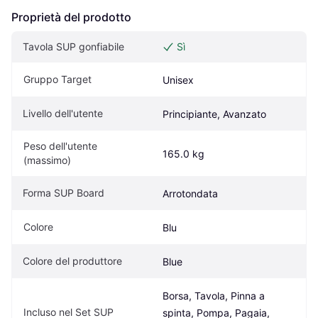
Proprietà del prodotto
Tavola SUP gonfiabile
Sì
Gruppo Target
Unisex
Livello dell'utente
Principiante, Avanzato
Peso dell'utente 
165.0 kg
(massimo)
Forma SUP Board
Arrotondata
Colore
Blu
Colore del produttore
Blue
Borsa, Tavola, Pinna a 
Incluso nel Set SUP
spinta, Pompa, Pagaia, 