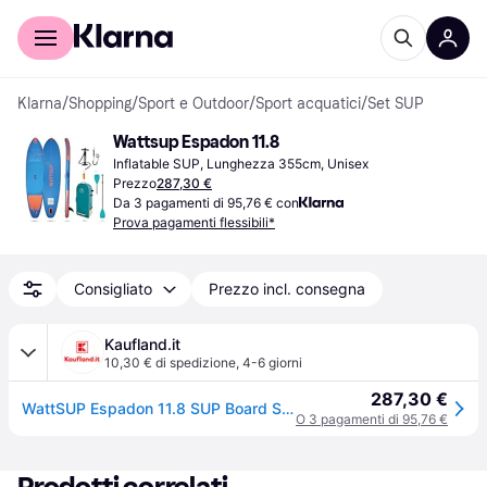
Per il tuo shopping
Per le aziende
Klarna
/
Shopping
/
Sport e Outdoor
/
Sport acquatici
/
Set SUP
Wattsup Espadon 11.8
Inflatable SUP, Lunghezza 355cm, Unisex
Prezzo
287,30 €
Da 3 pagamenti di 95,76 € con
Prova pagamenti flessibili*
Consigliato
Prezzo incl. consegna
Kaufland.it
10,30 € di spedizione
,
4-6 giorni
287,30 €
WattSUP Espadon 11.8 SUP Board Stand Up Paddle Surf-Board Paddle ISUP 355x86cm
O 3 pagamenti di 95,76 €