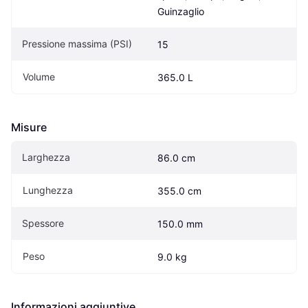
Guinzaglio
Pressione massima (PSI)
15
Volume
365.0 L
Misure
Larghezza
86.0 cm
Lunghezza
355.0 cm
Spessore
150.0 mm
Peso
9.0 kg
Informazioni aggiuntive