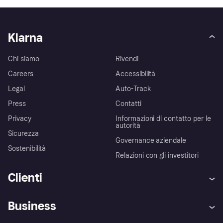
Klarna
Chi siamo
Rivendi
Careers
Accessibilità
Legal
Auto-Track
Press
Contatti
Privacy
Informazioni di contatto per le
autorità
Sicurezza
Governance aziendale
Sostenibilità
Relazioni con gli investitori
Clienti
Assistenza
Arbitro bancario
Business
Login
Promessa di protezione contro
le frodi