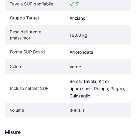
Tavola SUP gonfiabile
Sì
Gruppo Target
Anziano
Peso dell'utente 
160.0 kg
(massimo)
Forma SUP Board
Arrotondata
Colore
Verde
Borsa, Tavola, Kit di 
Incluso nel Set SUP
riparazione, Pompa, Pagaia, 
Guinzaglio
Volume
366.0 L
Misure