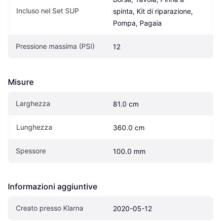
Incluso nel Set SUP
spinta, Kit di riparazione, 
Pompa, Pagaia
Pressione massima (PSI)
12
Misure
Larghezza
81.0 cm
Lunghezza
360.0 cm
Spessore
100.0 mm
Informazioni aggiuntive
Creato presso Klarna
2020-05-12