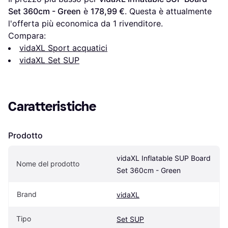
Set 360cm - Green
 è 
178,99 €
. Questa è attualmente 
l'offerta più economica da 1 rivenditore.
Compara:
vidaXL Sport acquatici
vidaXL Set SUP
Caratteristiche
Prodotto
vidaXL Inflatable SUP Board 
Nome del prodotto
Set 360cm - Green
Brand
vidaXL
Tipo
Set SUP