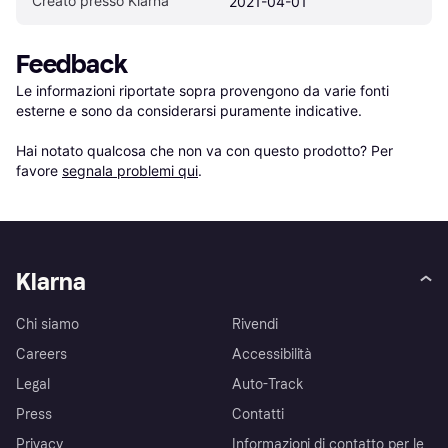
Creato presso Klarna
2021-04-01
Feedback
Le informazioni riportate sopra provengono da varie fonti 
esterne e sono da considerarsi puramente indicative.

Hai notato qualcosa che non va con questo prodotto? Per 
favore 
segnala problemi qui
.
Klarna
Chi siamo
Rivendi
Careers
Accessibilità
Legal
Auto-Track
Press
Contatti
Privacy
Informazioni di contatto per le