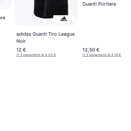
Guanti Portiere
ere
adidas Guanti Tiro League
Noir
12 €
12,50 €
O 3 pagamenti di 4,00 €
O 3 pagamenti di 4,16 €