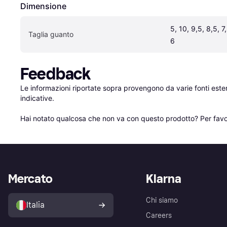
Dimensione
5, 10, 9,5, 8,5, 7,
Taglia guanto
6
Feedback
Le informazioni riportate sopra provengono da varie fonti est
indicative.

Hai notato qualcosa che non va con questo prodotto? Per favo
Mercato
Klarna
Chi siamo
Italia
Careers