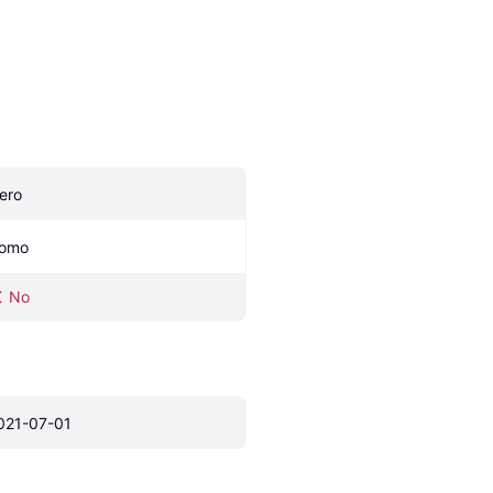
ero
omo
No
021-07-01