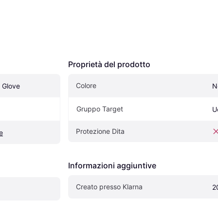
Proprietà del prodotto
Colore
c Glove
N
Gruppo Target
U
Protezione Dita
e
Informazioni aggiuntive
Creato presso Klarna
2