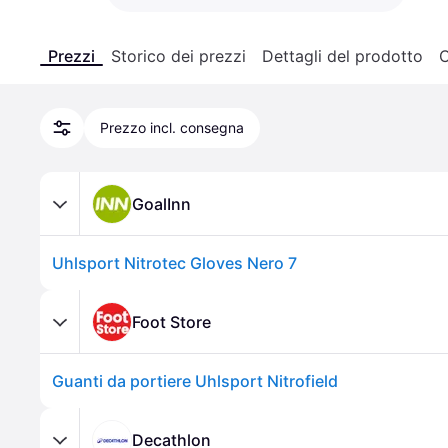
Prezzi
Storico dei prezzi
Dettagli del prodotto
C
Prezzo incl. consegna
GoalInn
Uhlsport Nitrotec Gloves Nero 7
Foot Store
Guanti da portiere Uhlsport Nitrofield
Decathlon