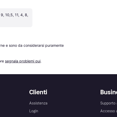
 9, 10,5, 11, 4, 8, 
erne e sono da considerarsi puramente 
re 
segnala problemi qui
.
Clienti
Busin
Assistenza
Supporto 
Login
Accesso 