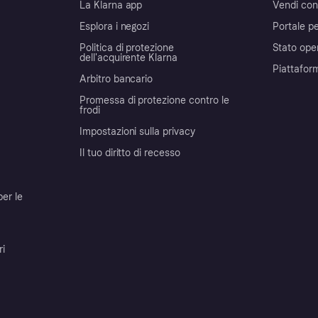
La Klarna app
Vendi con
Esplora i negozi
Portale pe
Politica di protezione
Stato ope
dell'acquirente Klarna
Piattafor
Arbitro bancario
Promessa di protezione contro le
frodi
Impostazioni sulla privacy
Il tuo diritto di recesso
per le
ri