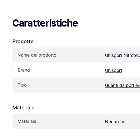
Caratteristiche
Prodotto
Nome del prodotto
Uhlsport Nitrote
Brand
Uhlsport
Tipo
Guanti da portier
Materiale
Materiale
Neoprene