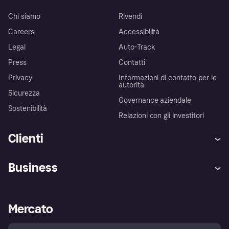
Chi siamo
Rivendi
Careers
Accessibilità
Legal
Auto-Track
Press
Contatti
Privacy
Informazioni di contatto per le
autorità
Sicurezza
Governance aziendale
Sostenibilità
Relazioni con gli investitori
Clienti
Assistenza
Arbitro bancario
Business
Login
Promessa di protezione contro
le frodi
Supporto aziende
Portale per sviluppatori
La Klarna app
Impostazioni sulla privacy
Accesso aziende
Stato operativo
Mercato
Esplora i negozi
Il tuo diritto di recesso
Vendi con Klarna
Piattaforme e partner
Politica di protezione
dell'acquirente Klarna