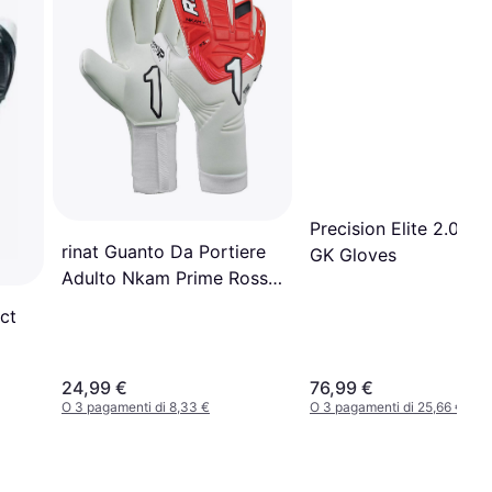
Precision Elite 2.0 Qu
rinat Guanto Da Portiere
GK Gloves
Adulto Nkam Prime Rosso
Bianco
ct
nge
24,99 €
76,99 €
O 3 pagamenti di 8,33 €
O 3 pagamenti di 25,66 €