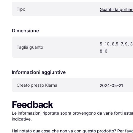
Tipo
Guanti da portier
Dimensione
5, 10, 8,5, 7, 9, 3,
Taglia guanto
8, 6
Informazioni aggiuntive
Creato presso Klarna
2024-05-21
Feedback
Le informazioni riportate sopra provengono da varie fonti est
indicative.

Hai notato qualcosa che non va con questo prodotto? Per favo