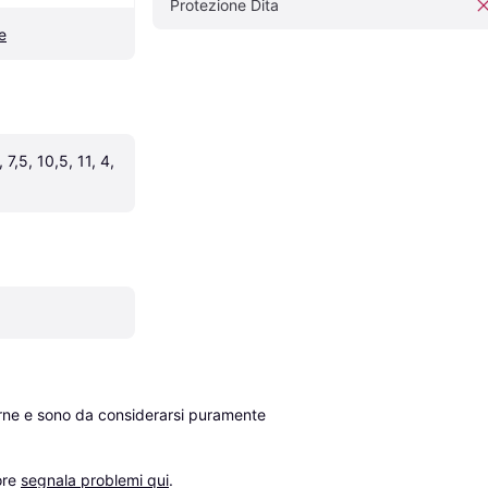
Protezione Dita
e
 7,5, 10,5, 11, 4, 
erne e sono da considerarsi puramente 
re 
segnala problemi qui
.