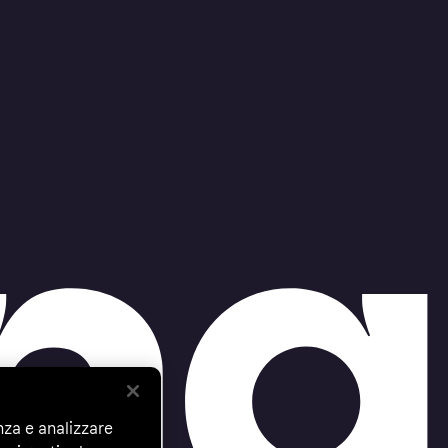
nza e analizzare