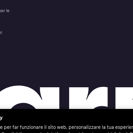
per le
ri
cy
e per far funzionare il sito web, personalizzare la tua esperie