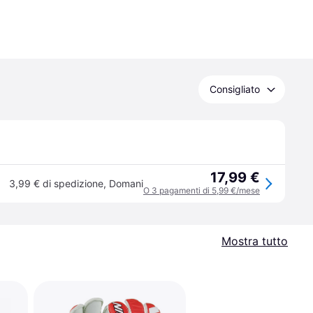
Consigliato
17,99 €
3,99 € di spedizione
,
Domani
O 3 pagamenti di 5,99 €/mese
Mostra tutto