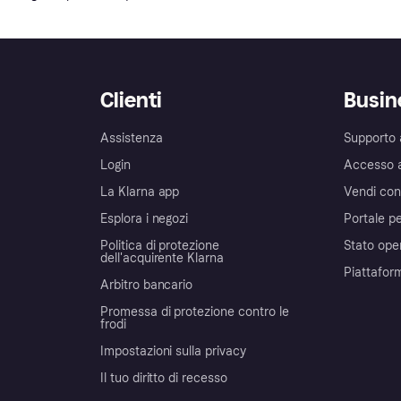
Clienti
Busin
Assistenza
Supporto 
Login
Accesso 
La Klarna app
Vendi con
Esplora i negozi
Portale pe
Politica di protezione
Stato ope
dell'acquirente Klarna
Piattafor
Arbitro bancario
Promessa di protezione contro le
frodi
Impostazioni sulla privacy
Il tuo diritto di recesso