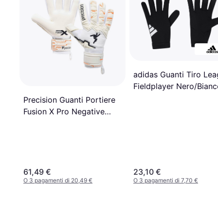
adidas Guanti Tiro Le
Fieldplayer Nero/Bian
Precision Guanti Portiere
Fusion X Pro Negative
Contact Duo
61,49 €
23,10 €
O 3 pagamenti di 20,49 €
O 3 pagamenti di 7,70 €