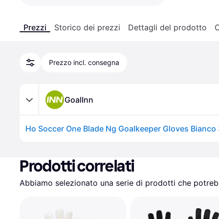
Prezzi
Storico dei prezzi
Dettagli del prodotto
C
Prezzo incl. consegna
GoalInn
Ho Soccer One Blade Ng Goalkeeper Gloves Bianco 
Prodotti correlati
Abbiamo selezionato una serie di prodotti che potrebb