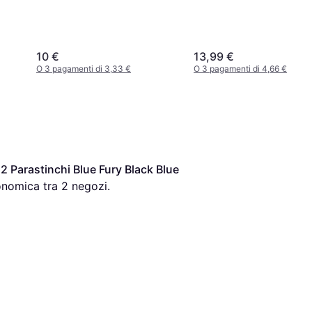
10 €
13,99 €
O 3 pagamenti di 3,33 €
O 3 pagamenti di 4,66 €
2 Parastinchi Blue Fury Black Blue 
onomica tra 
2
 negozi.