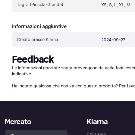
Taglia (Piccola-Grande)
XS, S, L, XL, M
Informazioni aggiuntive
Creato presso Klarna
2024-09-27
Feedback
Le informazioni riportate sopra provengono da varie fonti est
indicative.

Hai notato qualcosa che non va con questo prodotto? Per favo
Mercato
Klarna
Chi siamo