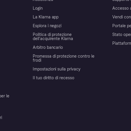
Login
Accesso 
La Klarna app
Vendi con
Esplora i negozi
Portale pe
Politica di protezione
Stato ope
dell'acquirente Klarna
Piattafor
Arbitro bancario
Promessa di protezione contro le
frodi
Impostazioni sulla privacy
Il tuo diritto di recesso
per le
ri