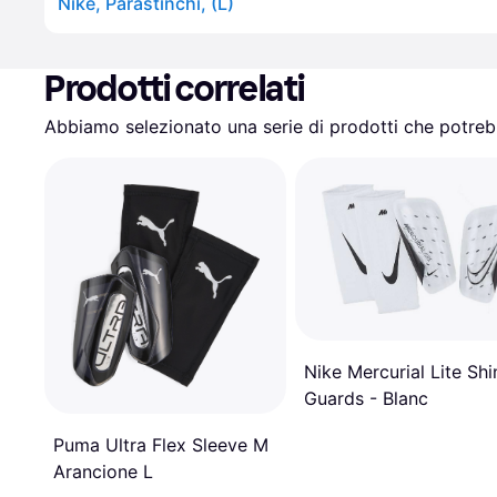
Nike, Parastinchi, (L)
Prodotti correlati
Abbiamo selezionato una serie di prodotti che potrebb
Nike Mercurial Lite Shi
Guards - Blanc
Puma Ultra Flex Sleeve M
Arancione L