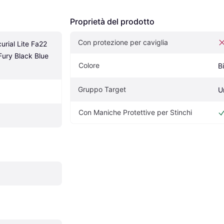
Proprietà del prodotto
Con protezione per caviglia
rial Lite Fa22 
Fury Black Blue 
Colore
B
Gruppo Target
U
Con Maniche Protettive per Stinchi