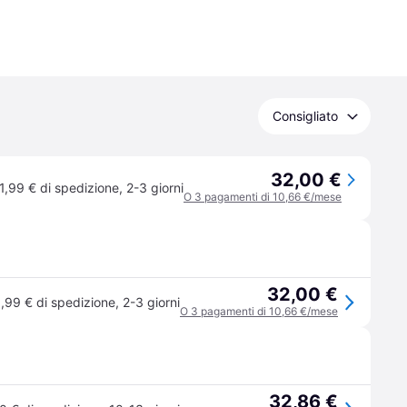
Consigliato
32,00 €
1,99 € di spedizione
,
2-3 giorni
O 3 pagamenti di 10,66 €/mese
32,00 €
1,99 € di spedizione
,
2-3 giorni
O 3 pagamenti di 10,66 €/mese
32,86 €