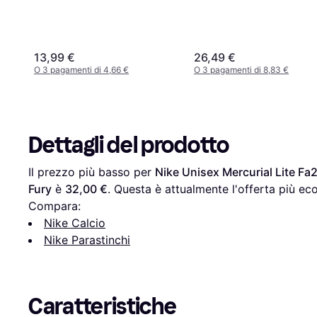
13,99 €
26,49 €
O 3 pagamenti di 4,66 €
O 3 pagamenti di 8,83 €
Dettagli del prodotto
Il prezzo più basso per 
Nike Unisex Mercurial Lite Fa2
Fury
 è 
32,00 €
. Questa è attualmente l'offerta più ec
Compara:
Nike Calcio
Nike Parastinchi
Caratteristiche