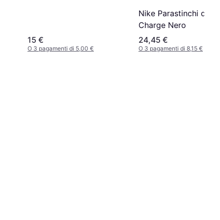
Nike Parastinchi da ca
Charge Nero
15 €
24,45 €
O 3 pagamenti di 5,00 €
O 3 pagamenti di 8,15 €