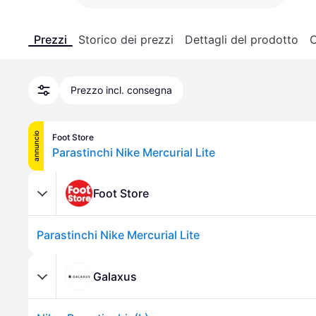
Prezzi
Storico dei prezzi
Dettagli del prodotto
C
Prezzo incl. consegna
annuncio
Foot Store
Parastinchi Nike Mercurial Lite
Foot Store
Parastinchi Nike Mercurial Lite
Galaxus