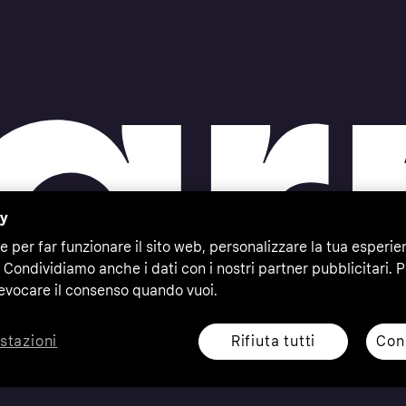
cy
e per far funzionare il sito web, personalizzare la tua esperie
 Condividiamo anche i dati con i nostri partner pubblicitari. P
evocare il consenso quando vuoi.
Rifiuta tutti
Cons
stazioni
eserved. Klarna Bank AB (publ). Sveavägen 46, 111 34