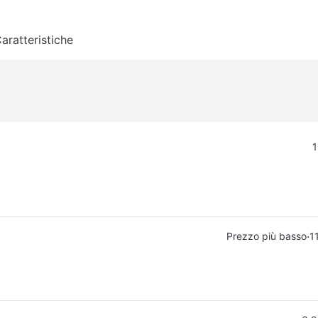
aratteristiche
1
·
Prezzo più basso
1