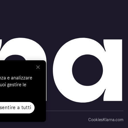
nza e analizzare
uoi gestire le
entire a tutti
Cookies
Klarna.com