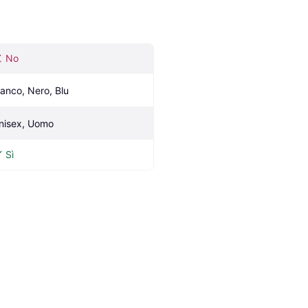
No
ianco, Nero, Blu
nisex, Uomo
Sì