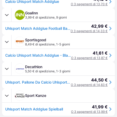
Calcio Uhlsport Match Addglue
O 3 pagamenti di 13,70 €
GoalInn
3,99 € di spedizione
,
9 giorni
42,99 €
Uhlsport Match Addglue Football Ball Bianco 5
O 3 pagamenti di 14,33 €
Sportisgood
8,49 € di spedizione
,
1-5 giorni
41,61 €
Calcio Uhlsport Match Addglue - Blanc
O 3 pagamenti di 13,87 €
Decathlon
5,50 € di spedizione
,
1-3 giorni
44,50 €
Uhlsport. Pallone Da Calcio Uhlsport Match Addglue Pallone Da Calcio Ritiro Gratis - biancoblurosso - 5
O 3 pagamenti di 14,83 €
Sport Kanze
41,99 €
Uhlsport Match Addglue Spielball
O 3 pagamenti di 13,99 €