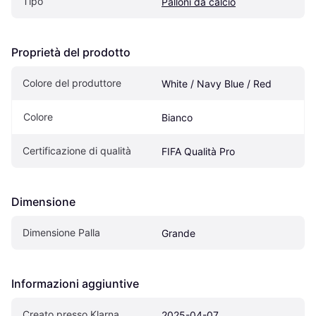
Tipo
Palloni da calcio
Proprietà del prodotto
Colore del produttore
White / Navy Blue / Red
Colore
Bianco
Certificazione di qualità
FIFA Qualità Pro
Dimensione
Dimensione Palla
Grande
Informazioni aggiuntive
Creato presso Klarna
2025-04-07