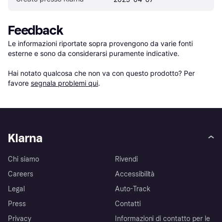
Feedback
Le informazioni riportate sopra provengono da varie fonti 
esterne e sono da considerarsi puramente indicative.

Hai notato qualcosa che non va con questo prodotto? Per 
favore 
segnala problemi qui
.
Klarna
Chi siamo
Rivendi
Careers
Accessibilità
Legal
Auto-Track
Press
Contatti
Privacy
Informazioni di contatto per le