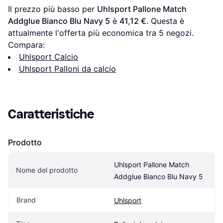
Il prezzo più basso per 
Uhlsport Pallone Match 
Addglue Bianco Blu Navy 5
 è 
41,12 €
. Questa è 
attualmente l'offerta più economica tra 
5
 negozi.
Compara:
Uhlsport Calcio
Uhlsport Palloni da calcio
Caratteristiche
Prodotto
Uhlsport Pallone Match 
Nome del prodotto
Addglue Bianco Blu Navy 5
Brand
Uhlsport