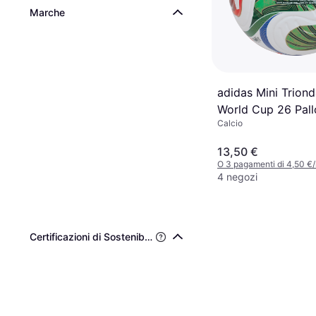
Marche
adidas Mini Triond
World Cup 26 Pal
Calcio
13,50 €
O 3 pagamenti di 4,50 €
4 negozi
Certificazioni di Sostenibilità di Terze Parti