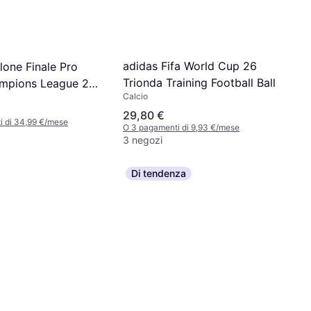
adidas Fifa World Cup 26
lone Finale Pro
Trionda Training Football Ball
mpions League 25-
Calcio
29,80 €
i di 34,99 €/mese
O 3 pagamenti di 9,93 €/mese
3 negozi
Di tendenza