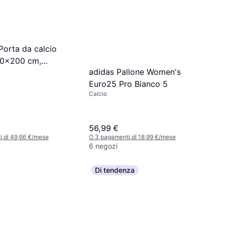
Porta da calcio
0x200 cm,
adidas Pallone Women's
o
Euro25 Pro Bianco 5
Calcio
56,99 €
i di 49,66 €/mese
O 3 pagamenti di 18,99 €/mese
6 negozi
Di tendenza