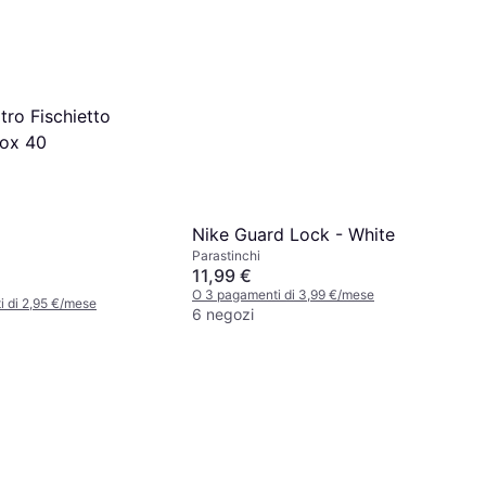
tro Fischietto
Fox 40
Nike Guard Lock - White
Parastinchi
11,99 €
O 3 pagamenti di 3,99 €/mese
 di 2,95 €/mese
6 negozi