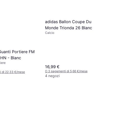
adidas Ballon Coupe Du
Monde Trionda 26 Blanc
Calcio
Guanti Portiere FM
 HN - Blanc
iere
16,99 €
O 3 pagamenti di 5,66 €/mese
i di 22,33 €/mese
4 negozi