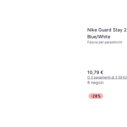
Nike Guard Stay 2
Blue/White
Fascia per parastinchi
10,79 €
O 3 pagamenti di 3,59 €
8 negozi
-28%