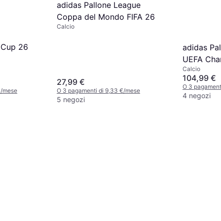
adidas Pallone League
Coppa del Mondo FIFA 26
Calcio
 Cup 26
adidas Pal
UEFA Cha
Calcio
26
104,99 €
27,99 €
O 3 pagament
€/mese
O 3 pagamenti di 9,33 €/mese
4 negozi
5 negozi