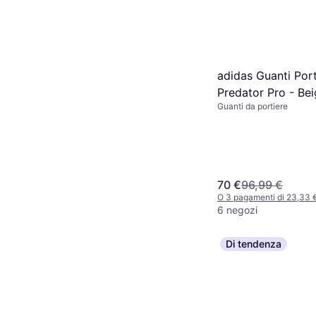
adidas Guanti Port
Predator Pro - Be
Guanti da portiere
70 €
96,99 €
O 3 pagamenti di 23,33
6 negozi
Di tendenza