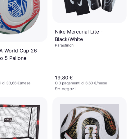
Nike Mercurial Lite -
Black/White
Parastinchi
FA World Cup 26
o 5 Pallone
19,80 €
i di 33,66 €/mese
O 3 pagamenti di 6,60 €/mese
9+ negozi