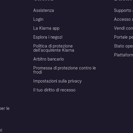
Assistenza
Supporto 
Login
Accesso 
La Klarna app
Vendi con
Esplora i negozi
Portale pe
Politica di protezione
Stato ope
dell'acquirente Klarna
Piattafor
Arbitro bancario
Promessa di protezione contro le
frodi
Impostazioni sulla privacy
Il tuo diritto di recesso
per le
ri