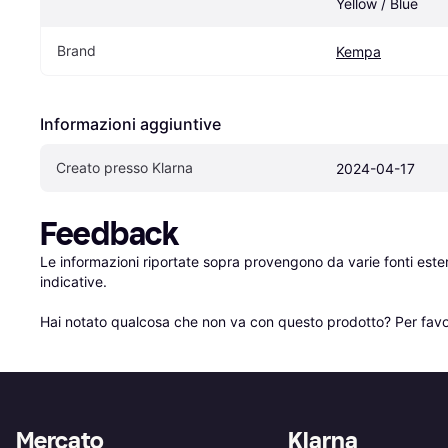
Yellow / Blue
Brand
Kempa
Informazioni aggiuntive
Creato presso Klarna
2024-04-17
Feedback
Le informazioni riportate sopra provengono da varie fonti est
indicative.

Hai notato qualcosa che non va con questo prodotto? Per favo
Mercato
Klarna