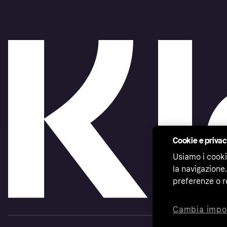
Cookie e priva
Usiamo i cooki
la navigazione.
preferenze o r
Cambia impo