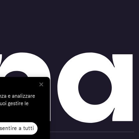
nza e analizzare
uoi gestire le
entire a tutti