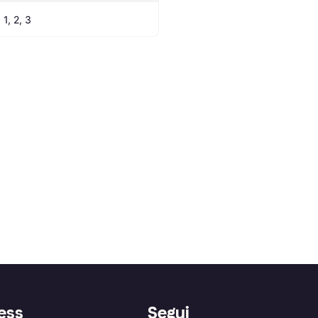
 1, 2, 3
ess
Segui