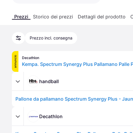
Prezzi
Storico dei prezzi
Dettagli del prodotto
C
Prezzo incl. consegna
annuncio
Decathlon
handball
Pallone da pallamano Spectrum Synergy Plus - Jau
Decathlon