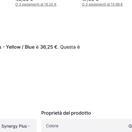
O 3 pagamenti di 16,20 €
O 3 pagamenti di 15,99 €
- Yellow / Blue
 è 
36,25 €
. Questa è 
Proprietà del prodotto
Colore
Synergy Plus - 
Gi