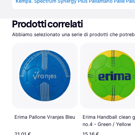
Prodotti correlati
Abbiamo selezionato una serie di prodotti che potrebb
Erima Pallone Vranjes Bleu
Erima Handball clean g
no.4 - Green / Yellow
21,01 €
15,16 €