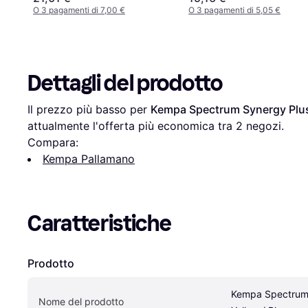
O 3 pagamenti di 7,00 €
O 3 pagamenti di 5,05 €
Dettagli del prodotto
Il prezzo più basso per 
Kempa Spectrum Synergy Plus 
attualmente l'offerta più economica tra 
2
 negozi.
Compara:
Kempa Pallamano
Caratteristiche
Prodotto
Kempa Spectrum 
Nome del prodotto