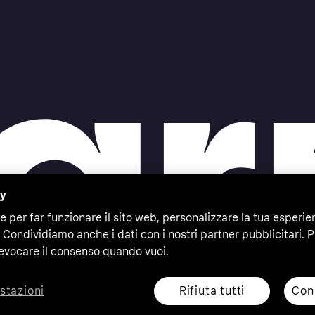
cy
e per far funzionare il sito web, personalizzare la tua esperie
 Condividiamo anche i dati con i nostri partner pubblicitari. P
evocare il consenso quando vuoi.
Rifiuta tutti
Cons
stazioni