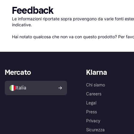
Feedback
Le informazioni riportate sopra provengono da varie fonti est
indicative.

Hai notato qualcosa che non va con questo prodotto? Per favo
Mercato
Klarna
Chi siamo
Italia
Careers
Legal
Press
Privacy
Sicurezza