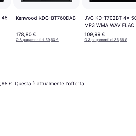
 46
JVC KD-T702BT 4x 5
Kenwood KDC-BT760DAB
MP3 WMA WAV FLAC
Bluetooth e USB
178,80 €
109,99 €
O 3 pagamenti di 59,60 €
O 3 pagamenti di 36,66 €
,95 €
. Questa è attualmente l'offerta 