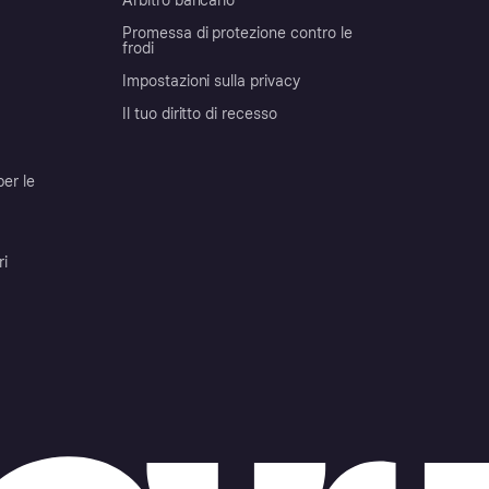
Arbitro bancario
Promessa di protezione contro le
frodi
Impostazioni sulla privacy
Il tuo diritto di recesso
per le
ri