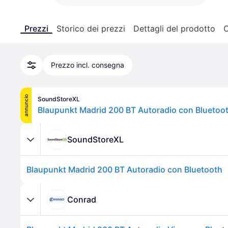
Prezzi
Storico dei prezzi
Dettagli del prodotto
C
Prezzo incl. consegna
annuncio
SoundStoreXL
Blaupunkt Madrid 200 BT Autoradio con Bluetoo
SoundStoreXL
Blaupunkt Madrid 200 BT Autoradio con Bluetooth
Conrad