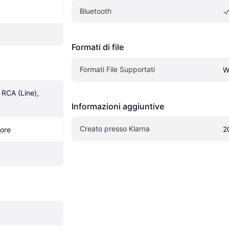
Bluetooth
Formati di file
Formati File Supportati
W
RCA (Line), 
Informazioni aggiuntive
Creato presso Klarna
2
iore