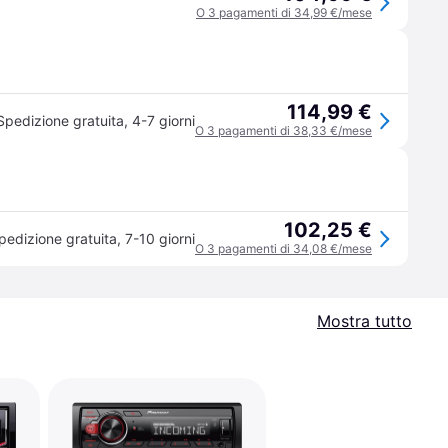
O 3 pagamenti di 34,99 €/mese
114,99 €
Spedizione gratuita
,
4-7 giorni
O 3 pagamenti di 38,33 €/mese
102,25 €
pedizione gratuita
,
7-10 giorni
O 3 pagamenti di 34,08 €/mese
Mostra tutto