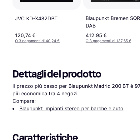
Blaupunkt Bremen SQR
JVC KD-X482DBT
DAB
120,74 €
412,95 €
O 3 pagamenti di 40,24 €
O 3 pagamenti di 137,65 €
Dettagli del prodotto
Il prezzo più basso per 
Blaupunkt Madrid 200 BT
 è 
97
più economica tra 
4
 negozi.
Compara:
Blaupunkt Impianti stereo per barche e auto
Caratteristiche