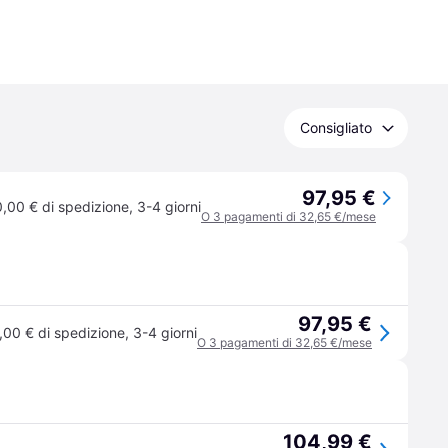
Consigliato
97,95 €
0,00 € di spedizione
,
3-4 giorni
O 3 pagamenti di 32,65 €/mese
97,95 €
,00 € di spedizione
,
3-4 giorni
O 3 pagamenti di 32,65 €/mese
104,99 €