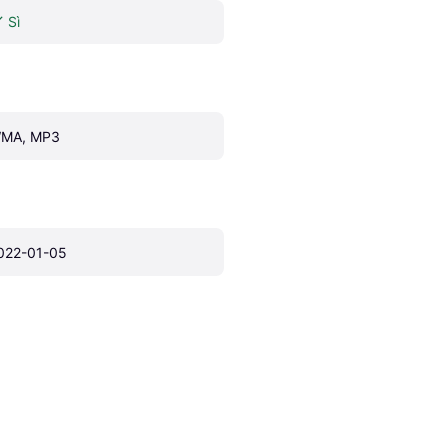
Sì
MA, MP3
022-01-05