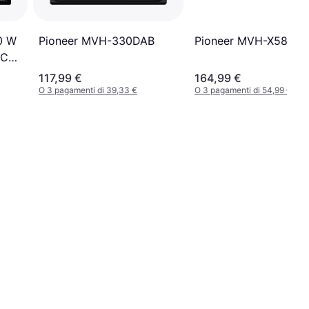
Pioneer MVH-X580D
0 W
Pioneer MVH-330DAB
 Con
117,99 €
164,99 €
O 3 pagamenti di 39,33 €
O 3 pagamenti di 54,99 €