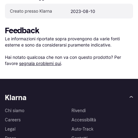
Creato presso Klarna
2023-08-10
Feedback
Le informazioni riportate sopra provengono da varie fonti 
esterne e sono da considerarsi puramente indicative.

Hai notato qualcosa che non va con questo prodotto? Per 
favore 
segnala problemi qui
.
Klarna
Chi siamo
Rivendi
Careers
Accessibilità
Legal
Auto-Track