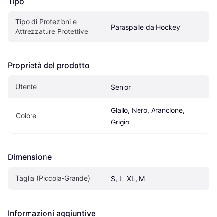
Tipo
Tipo di Protezioni e 
Paraspalle da Hockey
Attrezzature Protettive
Proprietà del prodotto
Utente
Senior
Giallo, Nero, Arancione, 
Colore
Grigio
Dimensione
Taglia (Piccola-Grande)
S, L, XL, M
Informazioni aggiuntive