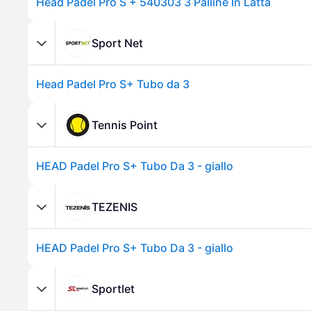
Head Padel Pro S + 540303 3 Palline In Latta
Sport Net
Head Padel Pro S+ Tubo da 3
Tennis Point
HEAD Padel Pro S+ Tubo Da 3 - giallo
TEZENIS
HEAD Padel Pro S+ Tubo Da 3 - giallo
Sportlet