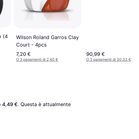
o (4
Wilson Roland Garros Clay
Court - 4pcs
7,20 €
90,99 €
O 3 pagamenti di 2,40 €
O 3 pagamenti di 30,33 €
è 
4,49 €
. Questa è attualmente 