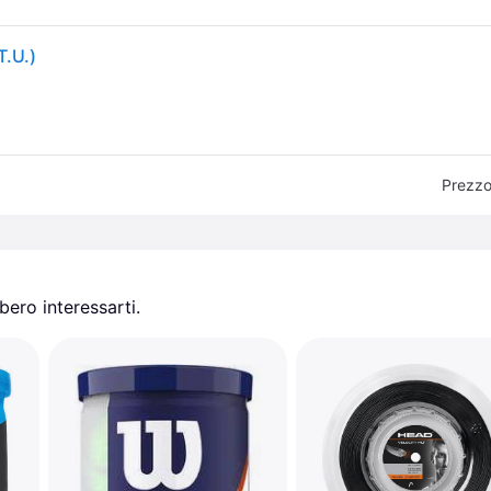
T.U.)
Prezzo
ero interessarti.