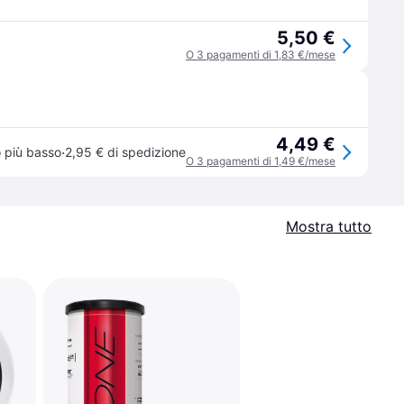
5,50 €
O 3 pagamenti di 1,83 €/mese
4,49 €
·
 più basso
2,95 € di spedizione
O 3 pagamenti di 1,49 €/mese
Mostra tutto