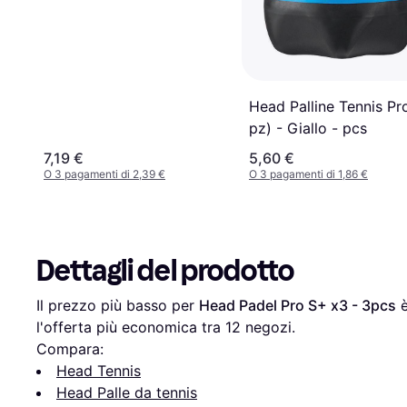
Head Palline Tennis Pr
pz) - Giallo - pcs
7,19 €
5,60 €
O 3 pagamenti di 2,39 €
O 3 pagamenti di 1,86 €
Dettagli del prodotto
Il prezzo più basso per 
Head Padel Pro S+ x3 - 3pcs
 
l'offerta più economica tra 
12
 negozi.
Compara:
Head Tennis
Head Palle da tennis