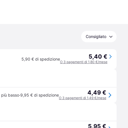
Consigliato
5,40 €
5,90 € di spedizione
O 3 pagamenti di 1,80 €/mese
4,49 €
·
 più basso
9,95 € di spedizione
O 3 pagamenti di 1,49 €/mese
5,95 €