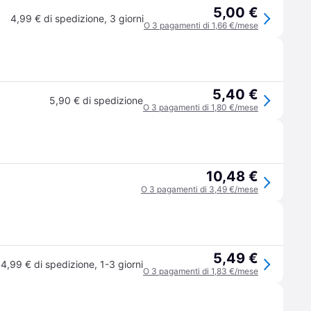
5,00 €
4,99 € di spedizione
,
3 giorni
O 3 pagamenti di 1,66 €/mese
5,40 €
5,90 € di spedizione
O 3 pagamenti di 1,80 €/mese
10,48 €
O 3 pagamenti di 3,49 €/mese
5,49 €
4,99 € di spedizione
,
1-3 giorni
O 3 pagamenti di 1,83 €/mese