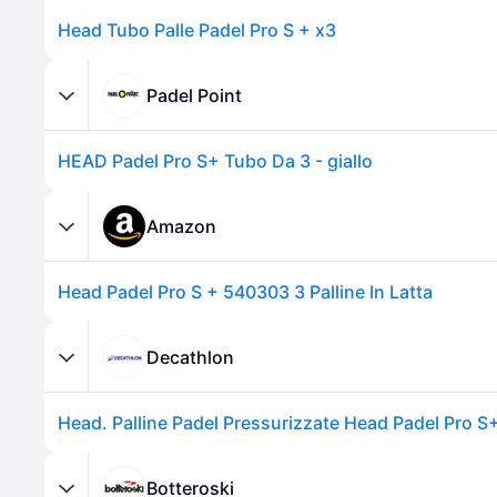
Head Tubo Palle Padel Pro S + x3
Padel Point
HEAD Padel Pro S+ Tubo Da 3 - giallo
Amazon
Head Padel Pro S + 540303 3 Palline In Latta
Decathlon
Botteroski