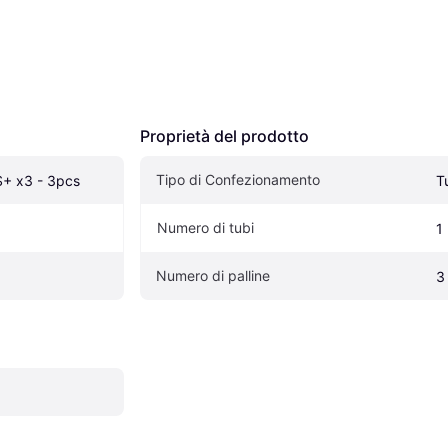
Proprietà del prodotto
Tipo di Confezionamento
S+ x3 - 3pcs
T
Numero di tubi
1
Numero di palline
3