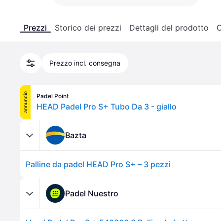
Prezzi
Storico dei prezzi
Dettagli del prodotto
C
Prezzo incl. consegna
annuncio
Padel Point
HEAD Padel Pro S+ Tubo Da 3 - giallo
Bazta
Palline da padel HEAD Pro S+ – 3 pezzi
Padel Nuestro