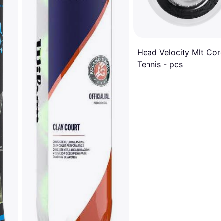
Head Velocity Mlt Co
Tennis - pcs