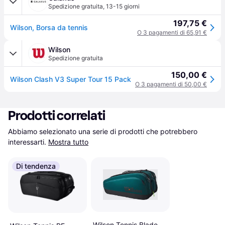
Spedizione gratuita
,
13-15 giorni
197,75 €
Wilson, Borsa da tennis
O 3 pagamenti di 65,91 €
Wilson
Spedizione gratuita
150,00 €
Wilson Clash V3 Super Tour 15 Pack
O 3 pagamenti di 50,00 €
Prodotti correlati
Abbiamo selezionato una serie di prodotti che potrebbero 
interessarti.
Mostra tutto
Di tendenza
Wilson Tennis Blade