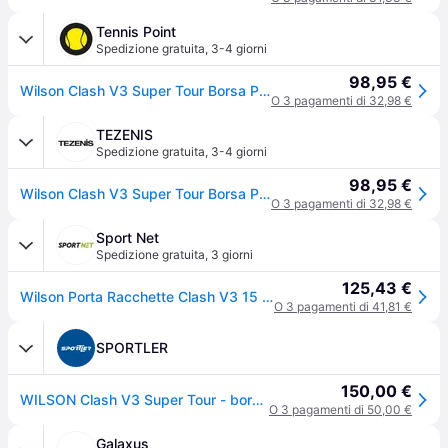
Tennis Point
Spedizione gratuita
,
3-4 giorni
98,95 €
Wilson Clash V3 Super Tour Borsa Per Racchetta Da 15 - Nero - nero
O 3 pagamenti di 32,98 €
TEZENIS
Spedizione gratuita
,
3-4 giorni
98,95 €
Wilson Clash V3 Super Tour Borsa Per Racchetta Da 15 - Nero - nero
O 3 pagamenti di 32,98 €
Sport Net
Spedizione gratuita
,
3 giorni
125,43 €
Wilson Porta Racchette Clash V3 15 Pack Black/Infrared
O 3 pagamenti di 41,81 €
SPORTLER
150,00 €
WILSON Clash V3 Super Tour - borsa da tennis
O 3 pagamenti di 50,00 €
Galaxus