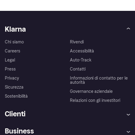
Klarna
Chi siamo
Rivendi
Careers
Accessibilità
Legal
Auto-Track
Press
Contatti
Privacy
Informazioni di contatto per le
autorità
Sicurezza
Governance aziendale
Sostenibilità
Relazioni con gli investitori
Clienti
Assistenza
Arbitro bancario
Business