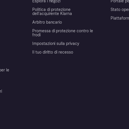
Esplora i negozi
Portale pe
Politica di protezione
Stato ope
dell'acquirente Klarna
Piattafor
Arbitro bancario
Promessa di protezione contro le
frodi
Impostazioni sulla privacy
Il tuo diritto di recesso
per le
ri