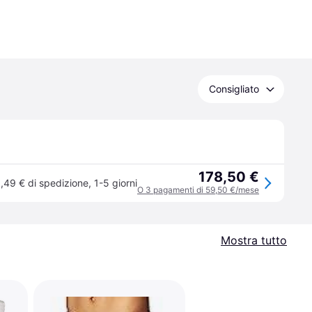
Consigliato
178,50 €
,49 € di spedizione
,
1-5 giorni
O 3 pagamenti di 59,50 €/mese
Mostra tutto