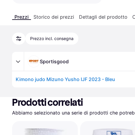
Prezzi
Storico dei prezzi
Dettagli del prodotto
C
Prezzo incl. consegna
Sportisgood
Kimono judo Mizuno Yusho IJF 2023 - Bleu
Prodotti correlati
Abbiamo selezionato una serie di prodotti che potrebb