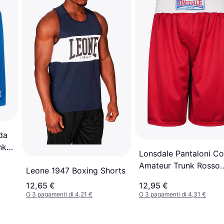
da
nk
Lonsdale Pantaloni Co
Amateur Trunk Rosso
Leone 1947 Boxing Shorts
Bianco XS
12,65 €
12,95 €
O 3 pagamenti di 4,21 €
O 3 pagamenti di 4,31 €