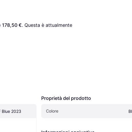
è 
178,50 €
. Questa è attualmente 
Proprietà del prodotto
Colore
F Blue 2023
B