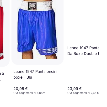
Leone 1947 Pantalonc
Da Boxe Double Face
Leone 1947 Pantaloncini
rti
boxe - Blu
20,95 €
23,99 €
O 3 pagamenti di 6,98 €
O 3 pagamenti di 7,67 €