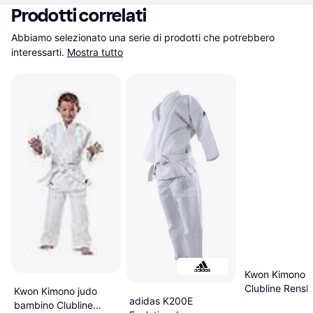
Prodotti correlati
Abbiamo selezionato una serie di prodotti che potrebbero 
interessarti.
Mostra tutto
Kwon Kimono K
Clubline Rensh
Kwon Kimono judo
adidas K200E
Bianco
bambino Clubline