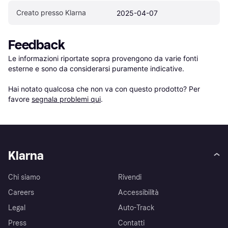
Creato presso Klarna
2025-04-07
Feedback
Le informazioni riportate sopra provengono da varie fonti 
esterne e sono da considerarsi puramente indicative.

Hai notato qualcosa che non va con questo prodotto? Per 
favore 
segnala problemi qui
.
Klarna
Chi siamo
Rivendi
Careers
Accessibilità
Legal
Auto-Track
Press
Contatti