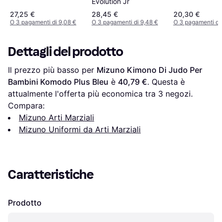
Evolution Jr
Randori Blanc
27,25 €
28,45 €
20,30 €
O 3 pagamenti di 9,08 €
O 3 pagamenti di 9,48 €
O 3 pagamenti di 
Dettagli del prodotto
Il prezzo più basso per 
Mizuno Kimono Di Judo Per 
Bambini Komodo Plus Bleu
 è 
40,79 €
. Questa è 
attualmente l'offerta più economica tra 
3
 negozi.
Compara:
Mizuno Arti Marziali
Mizuno Uniformi da Arti Marziali
Caratteristiche
Prodotto