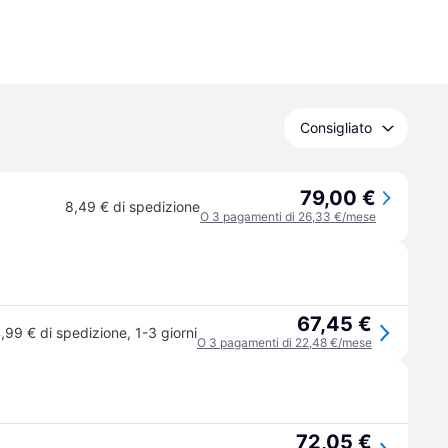
Consigliato
79,00 €
8,49 € di spedizione
O 3 pagamenti di 26,33 €/mese
67,45 €
,99 € di spedizione
,
1-3 giorni
O 3 pagamenti di 22,48 €/mese
72,05 €