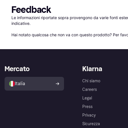
Feedback
Le informazioni riportate sopra provengono da varie fonti est
indicative.

Hai notato qualcosa che non va con questo prodotto? Per favo
Mercato
Klarna
Chi siamo
Italia
Careers
Legal
Press
Privacy
Sicurezza