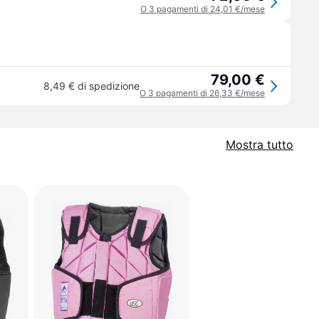
O 3 pagamenti di 24,01 €/mese
79,00 €
8,49 € di spedizione
O 3 pagamenti di 26,33 €/mese
Mostra tutto