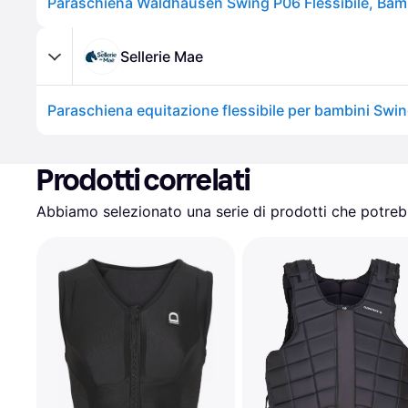
Sellerie Mae
Paraschiena equitazione flessibile per bambini Swin
Prodotti correlati
Abbiamo selezionato una serie di prodotti che potrebb