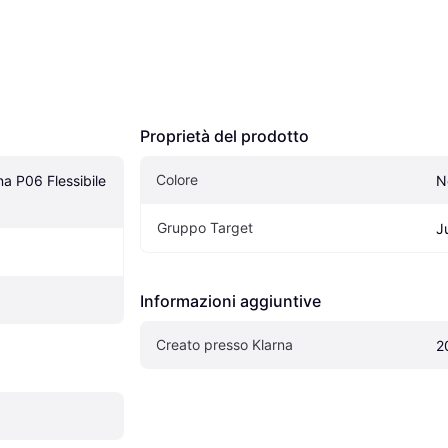
Proprietà del prodotto
Colore
a P06 Flessibile 
N
Gruppo Target
J
Informazioni aggiuntive
Creato presso Klarna
2