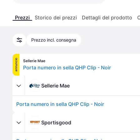
Prezzi
Storico dei prezzi
Dettagli del prodotto
C
Prezzo incl. consegna
annuncio
Sellerie Mae
Porta numero in sella QHP Clip - Noir
Sellerie Mae
Porta numero in sella QHP Clip - Noir
Sportisgood