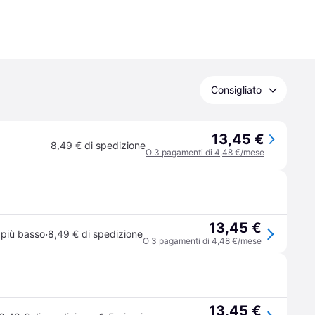
Consigliato
13,45 €
8,49 € di spedizione
O 3 pagamenti di 4,48 €/mese
13,45 €
·
 più basso
8,49 € di spedizione
O 3 pagamenti di 4,48 €/mese
13,45 €