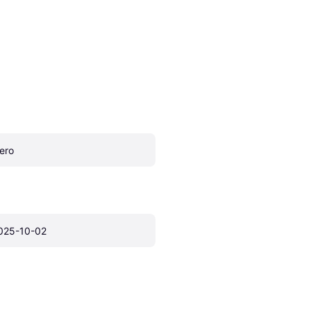
ero
025-10-02