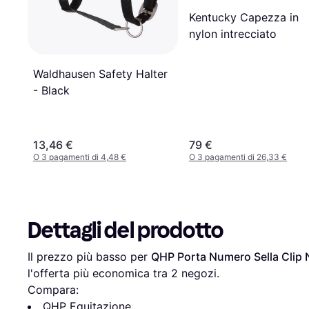
Kentucky Capezza in
nylon intrecciato
Waldhausen Safety Halter
- Black
13,46 €
79 €
O 3 pagamenti di 4,48 €
O 3 pagamenti di 26,33 €
Dettagli del prodotto
Il prezzo più basso per 
QHP Porta Numero Sella Clip 
l'offerta più economica tra 
2
 negozi.
Compara:
QHP Equitazione