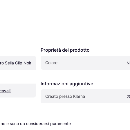
Proprietà del prodotto
Colore
 Sella Clip Noir
N
Informazioni aggiuntive
avalli
Creato presso Klarna
2
erne e sono da considerarsi puramente 