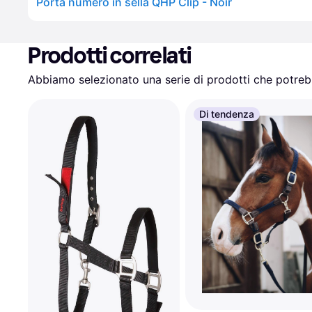
Porta numero in sella QHP Clip - Noir
Prodotti correlati
Abbiamo selezionato una serie di prodotti che potrebb
Di tendenza