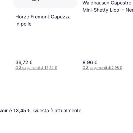
Waldhausen Capestro
Mini-Shetty Licol - Ne
Horze Fremont Capezza
in pelle
36,72 €
8,96 €
O 3 pagamenti di 12,24 €
O 3 pagamenti di 2,98 €
Noir
 è 
13,45 €
. Questa è attualmente 