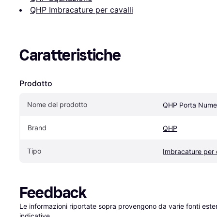
QHP Imbracature per cavalli
Caratteristiche
Prodotto
Nome del prodotto
QHP Porta Numero
Brand
QHP
Tipo
Imbracature per c
Feedback
Le informazioni riportate sopra provengono da varie fonti est
indicative.
