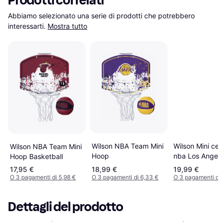
Prodotti correlati
Abbiamo selezionato una serie di prodotti che potrebbero 
interessarti.
Mostra tutto
Wilson NBA Team Mini
Wilson Mini ces
Wilson NBA Team Mini
Hoop
nba Los Angel
Hoop Basketball
Clippers Roug
17,95 €
18,99 €
19,99 €
O 3 pagamenti di 5,98 €
O 3 pagamenti di 6,33 €
O 3 pagamenti di 
Dettagli del prodotto