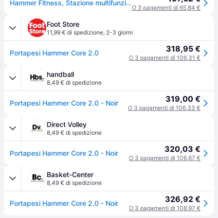
Hammer Fitness, Stazione multifunzione
O 3 pagamenti di 65,84 €
Foot Store
11,99 € di spedizione
,
2-3 giorni
318,95 €
Portapesi Hammer Core 2.0
O 3 pagamenti di 106,31 €
handball
8,49 € di spedizione
319,00 €
Portapesi Hammer Core 2.0 - Noir
O 3 pagamenti di 106,33 €
Direct Volley
8,49 € di spedizione
320,03 €
Portapesi Hammer Core 2.0 - Noir
O 3 pagamenti di 106,67 €
Basket-Center
8,49 € di spedizione
326,92 €
Portapesi Hammer Core 2.0 - Noir
O 3 pagamenti di 108,97 €