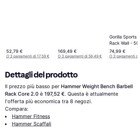
Gorilla Sports 
Rack Wall - 5
52,79 €
169,49 €
74,99 €
O 3 pagamenti di 17,59 €
O 3 pagamenti di 56,49 €
O 3 pagamenti di
Dettagli del prodotto
Il prezzo più basso per 
Hammer Weight Bench Barbell 
Rack Core 2.0
 è 
197,52 €
. Questa è attualmente 
l'offerta più economica tra 
8
 negozi.
Compara:
Hammer Fitness
Hammer Scaffali