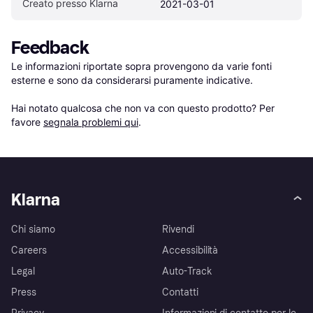
Creato presso Klarna
2021-03-01
Feedback
Le informazioni riportate sopra provengono da varie fonti 
esterne e sono da considerarsi puramente indicative.

Hai notato qualcosa che non va con questo prodotto? Per 
favore 
segnala problemi qui
.
Klarna
Chi siamo
Rivendi
Careers
Accessibilità
Legal
Auto-Track
Press
Contatti