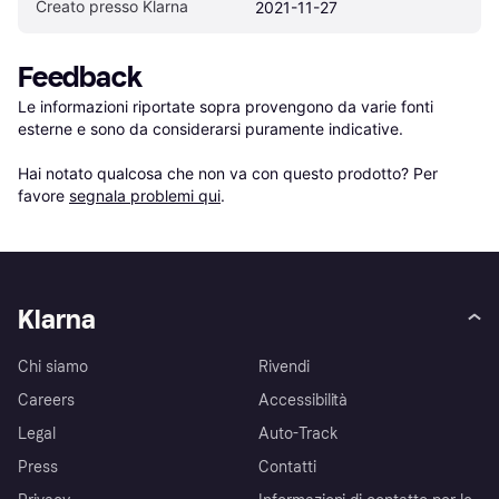
Creato presso Klarna
2021-11-27
Feedback
Le informazioni riportate sopra provengono da varie fonti 
esterne e sono da considerarsi puramente indicative.

Hai notato qualcosa che non va con questo prodotto? Per 
favore 
segnala problemi qui
.
Klarna
Chi siamo
Rivendi
Careers
Accessibilità
Legal
Auto-Track
Press
Contatti