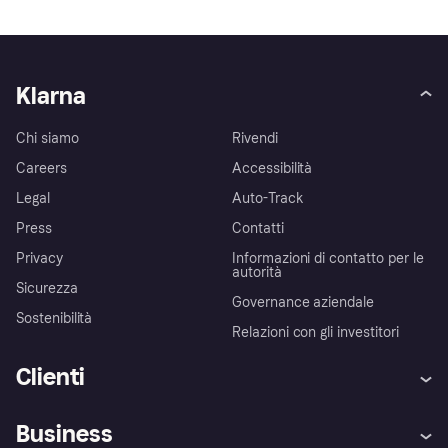
Klarna
Chi siamo
Rivendi
Careers
Accessibilità
Legal
Auto-Track
Press
Contatti
Privacy
Informazioni di contatto per le
autorità
Sicurezza
Governance aziendale
Sostenibilità
Relazioni con gli investitori
Clienti
Assistenza
Arbitro bancario
Business