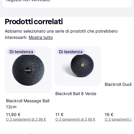
Prodotti correlati
Abbiamo selezionato una serie di prodotti che potrebbero 
interessarti.
Mostra tutto
Di tendenza
Di tendenza
Blackroll DuoB
Blackroll Ball 8 Verde
Blackroll Massage Ball
12cm
11,90 €
11 €
16 €
O 3 pagamenti di 3,96 €
O 3 pagamenti di 3,66 €
O 3 pagamenti di