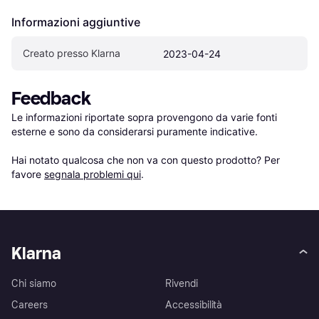
Informazioni aggiuntive
Creato presso Klarna
2023-04-24
Feedback
Le informazioni riportate sopra provengono da varie fonti 
esterne e sono da considerarsi puramente indicative.

Hai notato qualcosa che non va con questo prodotto? Per 
favore 
segnala problemi qui
.
Klarna
Chi siamo
Rivendi
Careers
Accessibilità