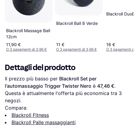
Blackroll DuoB
Blackroll Ball 8 Verde
Blackroll Massage Ball
12cm
11,90 €
11 €
16 €
O 3 pagamenti di 3,96 €
O 3 pagamenti di 3,66 €
O 3 pagamenti di
Dettagli del prodotto
Il prezzo più basso per 
Blackroll Set per 
l'automassaggio Trigger Twister Nero
 è 
47,46 €
. 
Questa è attualmente l'offerta più economica tra 
3
negozi.
Compara:
Blackroll Fitness
Blackroll Palle massaggianti