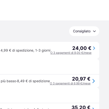
Consigliato
24,00 €
4,99 € di spedizione
,
1-3 giorni
O 3 pagamenti di 8,00 €/mese
20,97 €
·
 più basso
8,49 € di spedizione
O 3 pagamenti di 6,99 €/mese
35,20 €