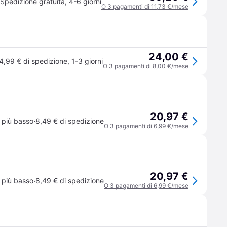
Spedizione gratuita
,
4-6 giorni
O 3 pagamenti di 11,73 €/mese
24,00 €
4,99 € di spedizione
,
1-3 giorni
O 3 pagamenti di 8,00 €/mese
20,97 €
·
 più basso
8,49 € di spedizione
O 3 pagamenti di 6,99 €/mese
20,97 €
·
 più basso
8,49 € di spedizione
O 3 pagamenti di 6,99 €/mese