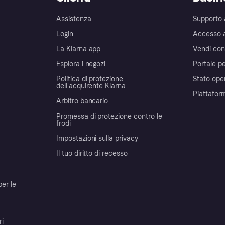
Assistenza
Supporto 
Login
Accesso 
La Klarna app
Vendi con
Esplora i negozi
Portale pe
Politica di protezione
Stato ope
dell'acquirente Klarna
Piattafor
Arbitro bancario
Promessa di protezione contro le
frodi
Impostazioni sulla privacy
Il tuo diritto di recesso
per le
ri