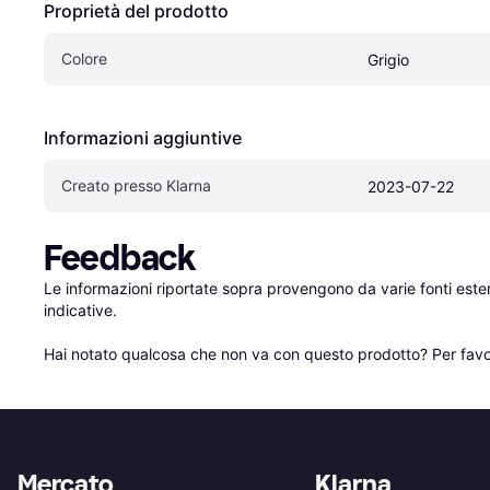
Proprietà del prodotto
Colore
Grigio
Informazioni aggiuntive
Creato presso Klarna
2023-07-22
Feedback
Le informazioni riportate sopra provengono da varie fonti est
indicative.

Hai notato qualcosa che non va con questo prodotto? Per favo
Mercato
Klarna