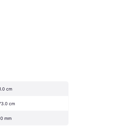
1.0 cm
73.0 cm
.0 mm