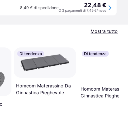
22,48 €
8,49 € di spedizione
O 3 pagamenti di 7,49 €/mese
Mostra tutto
Di tendenza
Di tendenza
Homcom Materassino Da
Homcom Materassino
Ginnastica Pieghevole
Ginnastica Pieghevol
Antiscivolo 180x80x5 Cm
Antiscivolo
io