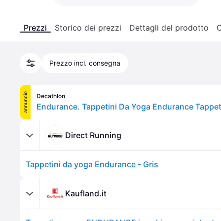
Prezzi
Storico dei prezzi
Dettagli del prodotto
C
Prezzo incl. consegna
annuncio
Decathlon
Direct Running
Tappetini da yoga Endurance - Gris
Kaufland.it