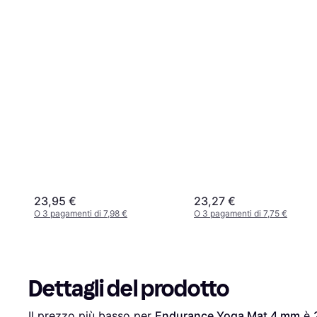
23,95 €
23,27 €
O 3 pagamenti di 7,98 €
O 3 pagamenti di 7,75 €
Dettagli del prodotto
Il prezzo più basso per 
Endurance Yoga Mat 4 mm
 è 