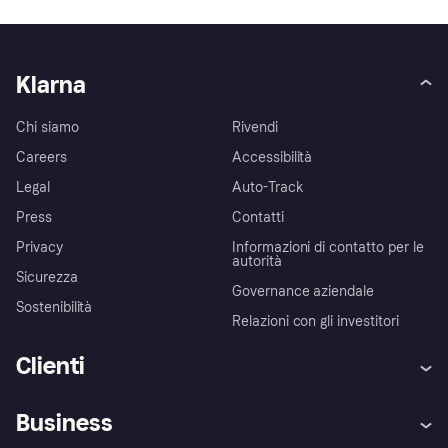
Klarna
Chi siamo
Rivendi
Careers
Accessibilità
Legal
Auto-Track
Press
Contatti
Privacy
Informazioni di contatto per le
autorità
Sicurezza
Governance aziendale
Sostenibilità
Relazioni con gli investitori
Clienti
Assistenza
Arbitro bancario
Business
Login
Promessa di protezione contro