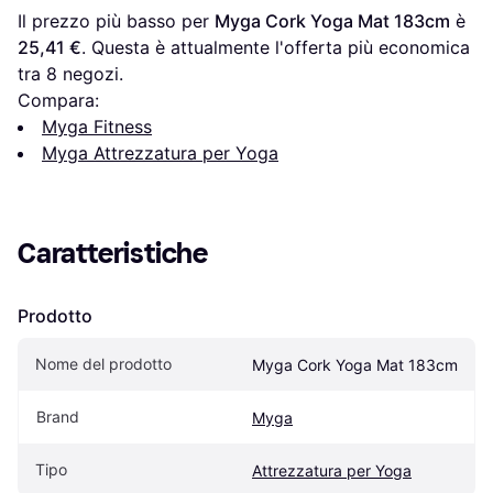
Il prezzo più basso per 
Myga Cork Yoga Mat 183cm
 è 
25,41 €
. Questa è attualmente l'offerta più economica 
tra 
8
 negozi.
Compara:
Myga Fitness
Myga Attrezzatura per Yoga
Caratteristiche
Prodotto
Nome del prodotto
Myga Cork Yoga Mat 183cm
Brand
Myga
Tipo
Attrezzatura per Yoga