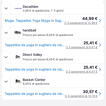
Decathlon
3,89 € di spedizione
,
1-3 giorni
44,99 €
Myga. Tappetino Yoga Myga In Sughero 2 Mm Tappetini Yoga Ritiro Gratis - neromarrone - 183
O 3 pagamenti di 14,99 €
handball
·
Prezzo più basso
8,49 € di spedizione
25,41 €
Tappetino da yoga in sughero da viaggio su gomma Myga - Beige
O 3 pagamenti di 8,47 €
Direct Volley
·
Prezzo più basso
8,49 € di spedizione
25,41 €
Tappetino da yoga in sughero da viaggio su gomma Myga - Beige
O 3 pagamenti di 8,47 €
Basket-Center
8,49 € di spedizione
30,57 €
Tappetino da yoga in sughero da viaggio su gomma Myga - Beige
O 3 pagamenti di 10,19 €