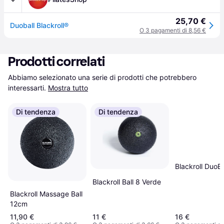
25,70 €
Duoball Blackroll®
O 3 pagamenti di 8,56 €
Prodotti correlati
Abbiamo selezionato una serie di prodotti che potrebbero 
interessarti.
Mostra tutto
Di tendenza
Di tendenza
Blackroll DuoB
Blackroll Ball 8 Verde
Blackroll Massage Ball
12cm
11,90 €
11 €
16 €