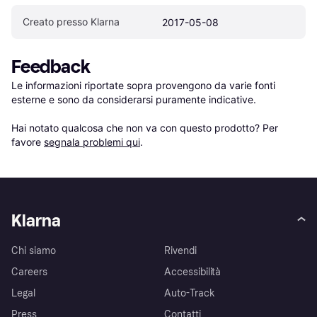
Creato presso Klarna
2017-05-08
Feedback
Le informazioni riportate sopra provengono da varie fonti 
esterne e sono da considerarsi puramente indicative.

Hai notato qualcosa che non va con questo prodotto? Per 
favore 
segnala problemi qui
.
Klarna
Chi siamo
Rivendi
Careers
Accessibilità
Legal
Auto-Track
Press
Contatti