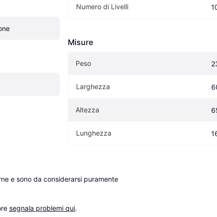
Numero di Livelli
1
one
Misure
Peso
2
Larghezza
6
Altezza
6
Lunghezza
1
erne e sono da considerarsi puramente 
re 
segnala problemi qui
.