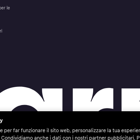
per le
ri
cy
e per far funzionare il sito web, personalizzare la tua esperie
 Condividiamo anche i dati con i nostri partner pubblicitari. P