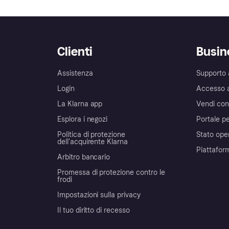
Clienti
Busin
Assistenza
Supporto 
Login
Accesso 
La Klarna app
Vendi con
Esplora i negozi
Portale pe
Politica di protezione
Stato ope
dell'acquirente Klarna
Piattafor
Arbitro bancario
Promessa di protezione contro le
frodi
Impostazioni sulla privacy
Il tuo diritto di recesso