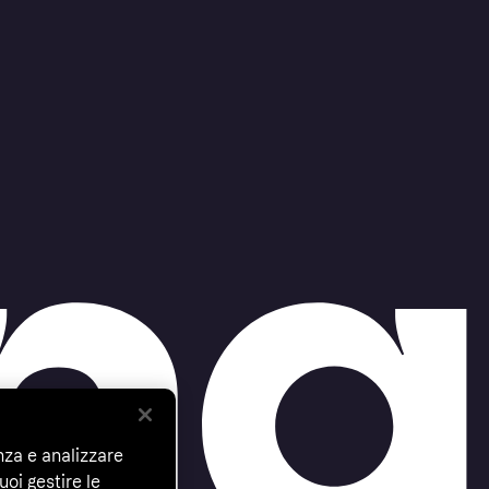
nza e analizzare
uoi gestire le