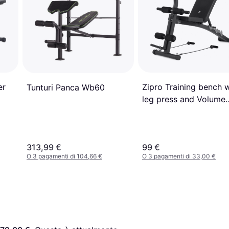
Zipro Training bench w
er
Tunturi Panca Wb60
leg press and Volume
preacher
313,99 €
99 €
O 3 pagamenti di 104,66 €
O 3 pagamenti di 33,00 €