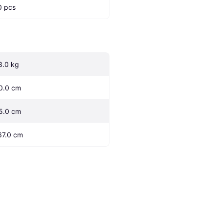
0 pcs
3.0 kg
0.0 cm
5.0 cm
67.0 cm