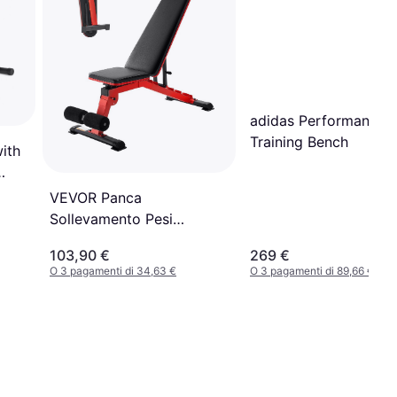
adidas Performance
Training Bench
ith
VEVOR Panca
Sollevamento Pesi
Pieghevole Regolabile
103,90 €
269 €
O 3 pagamenti di 34,63 €
O 3 pagamenti di 89,66 €