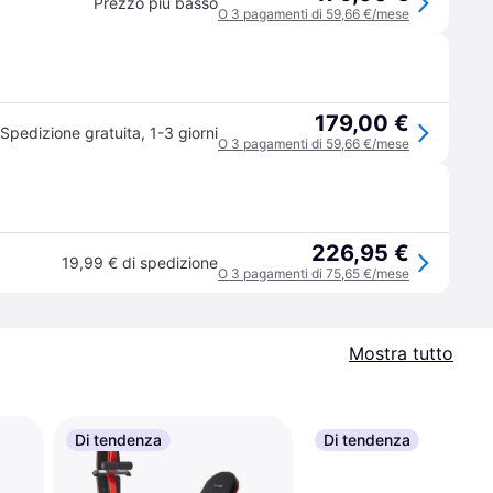
Prezzo più basso
O 3 pagamenti di 59,66 €/mese
179,00 €
Spedizione gratuita
,
1-3 giorni
O 3 pagamenti di 59,66 €/mese
226,95 €
19,99 € di spedizione
O 3 pagamenti di 75,65 €/mese
Mostra tutto
Di tendenza
Di tendenza