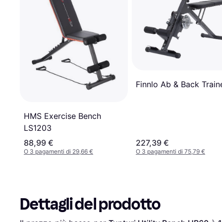
Finnlo Ab & Back Train
HMS Exercise Bench
LS1203
88,99 €
227,39 €
O 3 pagamenti di 29,66 €
O 3 pagamenti di 75,79 €
Dettagli del prodotto