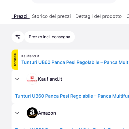
Prezzi
Storico dei prezzi
Dettagli del prodotto
C
Prezzo incl. consegna
annuncio
Kaufland.it
Kaufland.it
Amazon