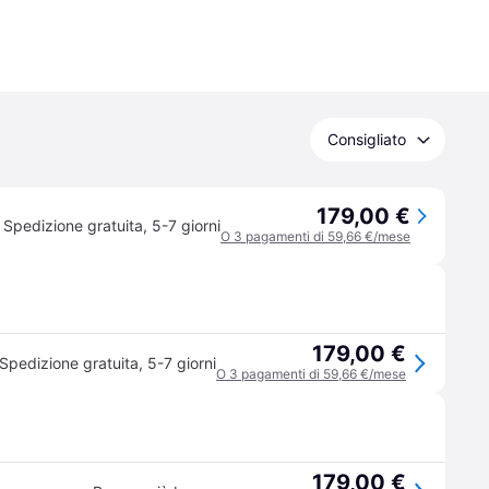
Consigliato
179,00 €
Spedizione gratuita
,
5-7 giorni
O 3 pagamenti di 59,66 €/mese
179,00 €
Spedizione gratuita
,
5-7 giorni
O 3 pagamenti di 59,66 €/mese
179,00 €