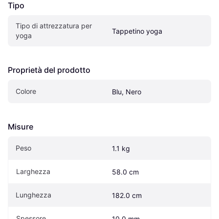
Tipo
Tipo di attrezzatura per 
Tappetino yoga
yoga
Proprietà del prodotto
Colore
Blu, Nero
Misure
Peso
1.1 kg
Larghezza
58.0 cm
Lunghezza
182.0 cm
Spessore
10.0 mm