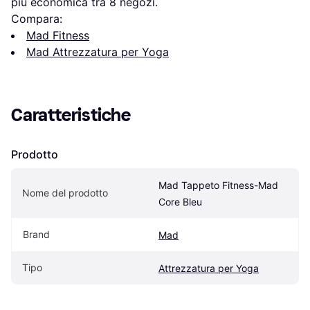
più economica tra 
8
 negozi.
Compara:
Mad Fitness
Mad Attrezzatura per Yoga
Caratteristiche
Prodotto
Mad Tappeto Fitness-Mad 
Nome del prodotto
Core Bleu
Brand
Mad
Tipo
Attrezzatura per Yoga