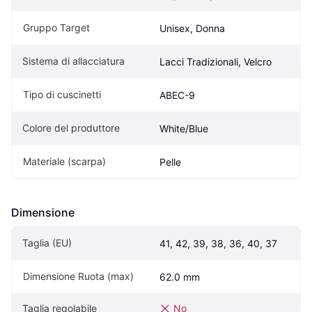
Gruppo Target
Unisex, Donna
Sistema di allacciatura
Lacci Tradizionali, Velcro
Tipo di cuscinetti
ABEC-9
Colore del produttore
White/Blue
Materiale (scarpa)
Pelle
Dimensione
Taglia (EU)
41, 42, 39, 38, 36, 40, 37
Dimensione Ruota (max)
62.0 mm
Taglia regolabile
No