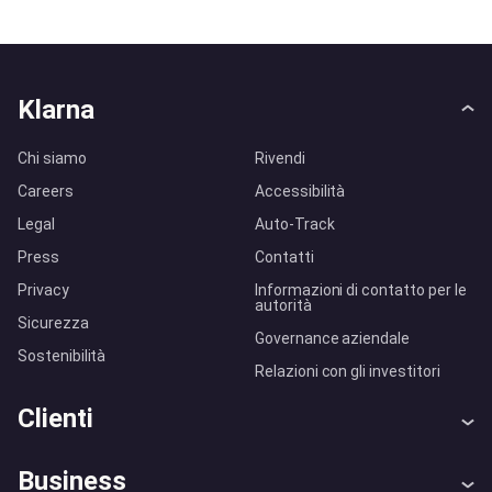
Klarna
Chi siamo
Rivendi
Careers
Accessibilità
Legal
Auto-Track
Press
Contatti
Privacy
Informazioni di contatto per le
autorità
Sicurezza
Governance aziendale
Sostenibilità
Relazioni con gli investitori
Clienti
Assistenza
Arbitro bancario
Business