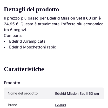
Dettagli del prodotto
Il prezzo più basso per 
Edelrid Mission Set II 60 cm
 è 
24,95 €
. Questa è attualmente l'offerta più economica 
tra 
6
 negozi.
Compara:
Edelrid Arrampicata
Edelrid Moschettoni rapidi
Caratteristiche
Prodotto
Nome del prodotto
Edelrid Mission Set II 60 cm
Brand
Edelrid