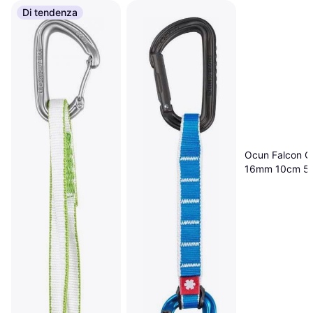
Di tendenza
Ocun Falcon Q
16mm 10cm 5