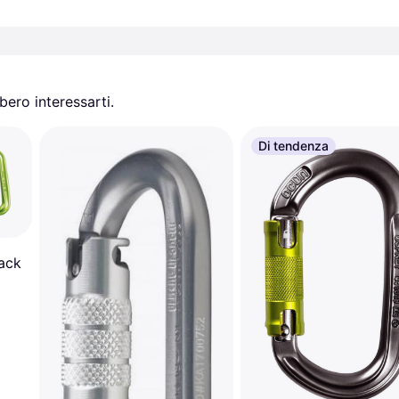
ero interessarti.
Di tendenza
ack