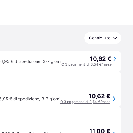
Consigliato
10,62 €
6,95 € di spedizione
,
3-7 giorni
O 3 pagamenti di 3,54 €/mese
10,62 €
6,95 € di spedizione
,
3-7 giorni
O 3 pagamenti di 3,54 €/mese
11,00 €