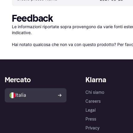
Feedback
Le informazioni riportate sopra provengono da varie fonti est
indicative.

Hai notato qualcosa che non va con questo prodotto? Per favo
Mercato
Klarna
Chi siamo
Italia
Careers
Legal
Press
Privacy