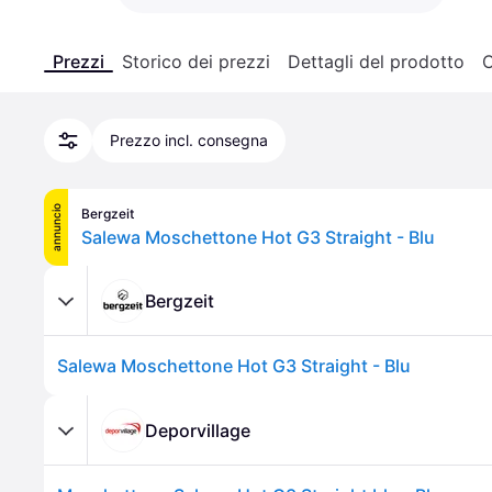
Prezzi
Storico dei prezzi
Dettagli del prodotto
C
Prezzo incl. consegna
annuncio
Bergzeit
Salewa Moschettone Hot G3 Straight - Blu
Bergzeit
Salewa Moschettone Hot G3 Straight - Blu
Deporvillage