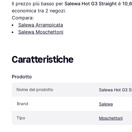
Il prezzo più basso per 
Salewa Hot G3 Straight
 è 
10,
economica tra 
2
 negozi.
Compara:
Salewa Arrampicata
Salewa Moschettoni
Caratteristiche
Prodotto
Nome del prodotto
Salewa Hot G3 St
Brand
Salewa
Tipo
Moschettoni