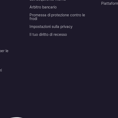
Piattafor
Arbitro bancario
Promessa di protezione contro le
frodi
Impostazioni sulla privacy
Il tuo diritto di recesso
per le
ri