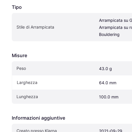
Tipo
Arrampicata su G
Stile di Arrampicata
Arrampicata su ro
Bouldering
Misure
Peso
43.0 g
Larghezza
64.0 mm
Lunghezza
100.0 mm
Informazioni aggiuntive
Creato presso Klarna
2021-09-29