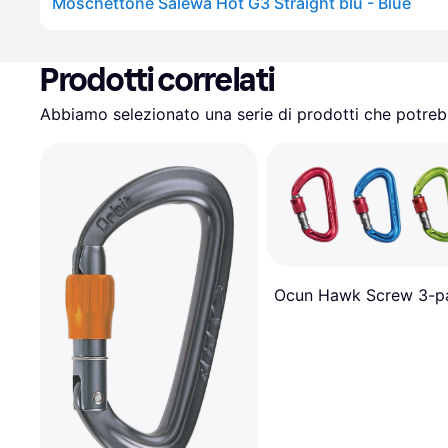
Moschettone Salewa Hot G3 Straight blu - Blue
Prodotti correlati
Abbiamo selezionato una serie di prodotti che potrebb
Ocun Hawk Screw 3-p