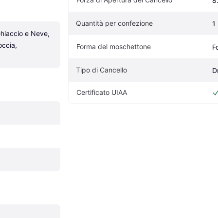
8
Quantità per confezione
1
hiaccio e Neve, 
ccia, 
Forma del moschettone
F
Tipo di Cancello
Dr
Certificato UIAA