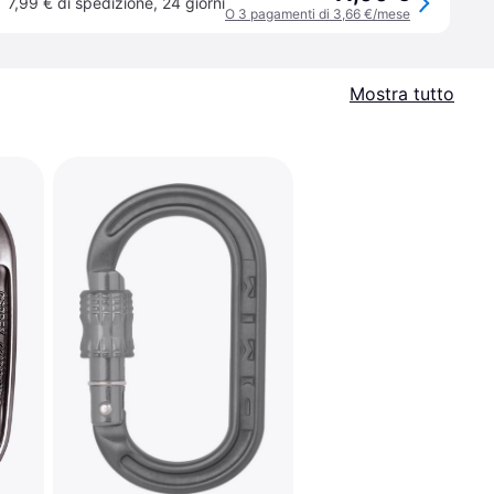
7,99 € di spedizione
,
24 giorni
O 3 pagamenti di 3,66 €/mese
Mostra tutto