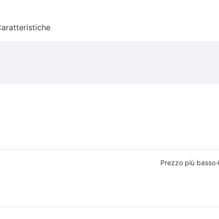
aratteristiche
·
Prezzo più basso