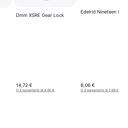
Edelrid Nineteen G II
Dmm XSRE Gear Lock
14,72 €
8,06 €
O 3 pagamenti di 4,90 €
O 3 pagamenti di 2,68 €