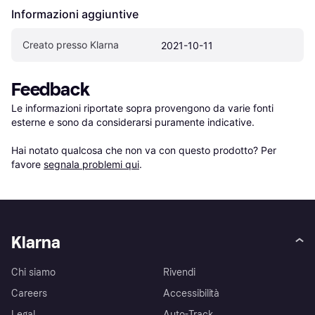
Informazioni aggiuntive
Creato presso Klarna
2021-10-11
Feedback
Le informazioni riportate sopra provengono da varie fonti 
esterne e sono da considerarsi puramente indicative.

Hai notato qualcosa che non va con questo prodotto? Per 
favore 
segnala problemi qui
.
Klarna
Chi siamo
Rivendi
Careers
Accessibilità
Legal
Auto-Track