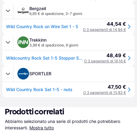
Bergzeit
6,95 € di spedizione
,
3-7 giorni
44,54 €
Wild Country Rock on Wire Set 1 - 5
O 3 pagamenti di 14,84 €
Trekkinn
3,99 € di spedizione
,
9 giorni
48,49 €
Wildcountry Rock Set 1-5 Stopper Set Multicolor 1-5
O 3 pagamenti di 16,16 €
SPORTLER
47,50 €
Wild Country Rock Set 1-5 - nuts
O 3 pagamenti di 15,83 €
Prodotti correlati
Abbiamo selezionato una serie di prodotti che potrebbero 
interessarti.
Mostra tutto