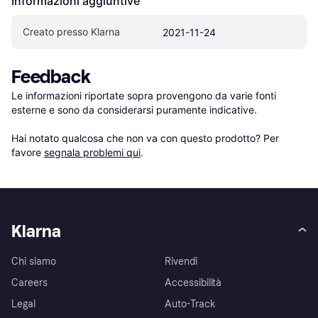
Informazioni aggiuntive
Creato presso Klarna
2021-11-24
Feedback
Le informazioni riportate sopra provengono da varie fonti 
esterne e sono da considerarsi puramente indicative.

Hai notato qualcosa che non va con questo prodotto? Per 
favore 
segnala problemi qui
.
Klarna
Chi siamo
Rivendi
Careers
Accessibilità
Legal
Auto-Track