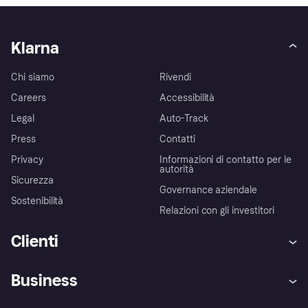
Klarna
Chi siamo
Rivendi
Careers
Accessibilità
Legal
Auto-Track
Press
Contatti
Privacy
Informazioni di contatto per le
autorità
Sicurezza
Governance aziendale
Sostenibilità
Relazioni con gli investitori
Clienti
Assistenza
Arbitro bancario
Business
Login
Promessa di protezione contro
le frodi