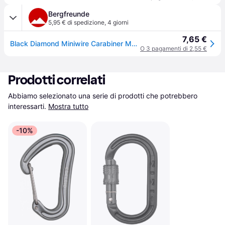
Bergfreunde
5,95 € di spedizione
,
4 giorni
7,65 €
Black Diamond Miniwire Carabiner Moschettoni a leva verde - Verde
O 3 pagamenti di 2,55 €
Prodotti correlati
Abbiamo selezionato una serie di prodotti che potrebbero 
interessarti.
Mostra tutto
-10%