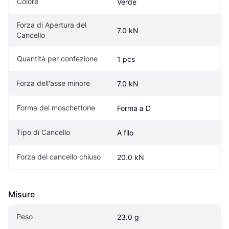
Colore
Verde
Forza di Apertura del 
7.0 kN
Cancello
Quantità per confezione
1 pcs
Forza dell'asse minore
7.0 kN
Forma del moschettone
Forma a D
Tipo di Cancello
A filo
Forza del cancello chiuso
20.0 kN
Misure
Peso
23.0 g