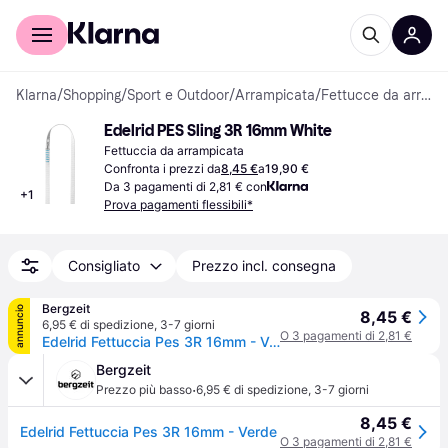
Per il tuo shopping
Per le aziende
Klarna
/
Shopping
/
Sport e Outdoor
/
Arrampicata
/
Fettucce da arrampicata
Edelrid PES Sling 3R 16mm White
Fettuccia da arrampicata
Confronta i prezzi da
8,45 €
a
19,90 €
Da 3 pagamenti di 2,81 € con
+
1
Prova pagamenti flessibili*
Consigliato
Prezzo incl. consegna
Bergzeit
annuncio
8,45 €
6,95 € di spedizione
,
3-7 giorni
O 3 pagamenti di 2,81 €
Edelrid Fettuccia Pes 3R 16mm - Verde
Bergzeit
·
Prezzo più basso
6,95 € di spedizione
,
3-7 giorni
8,45 €
Edelrid Fettuccia Pes 3R 16mm - Verde
O 3 pagamenti di 2,81 €