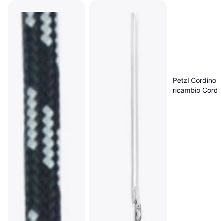
Petzl Cordino d
ricambio Cord
Bianco