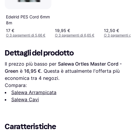
Edelrid PES Cord 6mm
8m
17 €
19,95 €
12,50 €
O 3 pagamenti di 5,66 €
O 3 pagamenti di 6,65 €
O 3 pagamenti di 
Dettagli del prodotto
Il prezzo più basso per 
Salewa Ortles Master Cord - 
Green
 è 
16,95 €
. Questa è attualmente l'offerta più 
economica tra 
4
 negozi.
Compara:
Salewa Arrampicata
Salewa Cavi
Caratteristiche