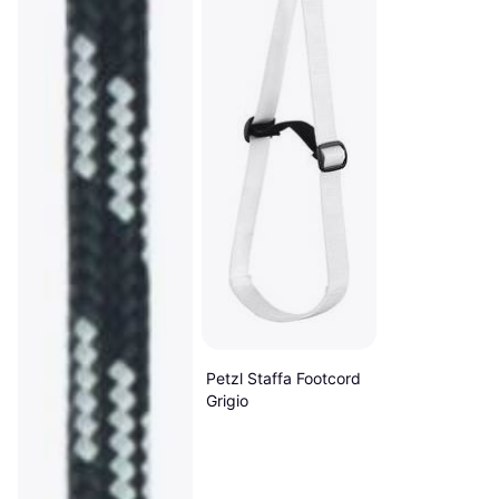
Petzl Staffa Footcord
Grigio