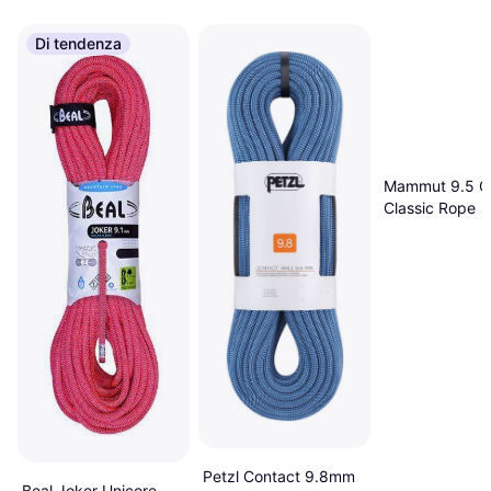
Di tendenza
Mammut 9.5 C
Classic Rope
Petzl Contact 9.8mm
Beal Joker Unicore