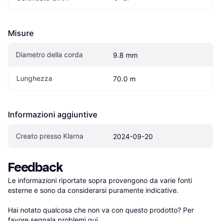
Misure
Diametro della corda
9.8 mm
Lunghezza
70.0 m
Informazioni aggiuntive
Creato presso Klarna
2024-09-20
Feedback
Le informazioni riportate sopra provengono da varie fonti 
esterne e sono da considerarsi puramente indicative.

Hai notato qualcosa che non va con questo prodotto? Per 
favore 
segnala problemi qui
.