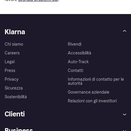
Klarna
Chi siamo
Rivendi
Careers
Accessibilità
Legal
Auto-Track
Press
Contatti
Privacy
Informazioni di contatto per le
autorità
Sicurezza
Governance aziendale
Sostenibilità
Relazioni con gli investitori
Clienti
Assistenza
Arbitro bancario
Business